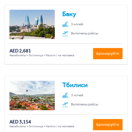
Баку
3 ночей
Включены рейсы
AED 2,681
Бронируйте
Авиабилеты + Гостиница + Налоги / на человека
Тбилиси
3 ночей
Включены рейсы
AED 3,154
Бронируйте
Авиабилеты + Гостиница + Налоги / на человека