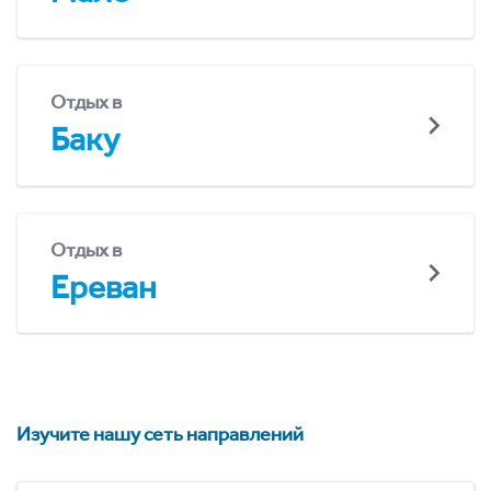
Отдых в
Баку
Отдых в
Ереван
Изучите нашу сеть направлений