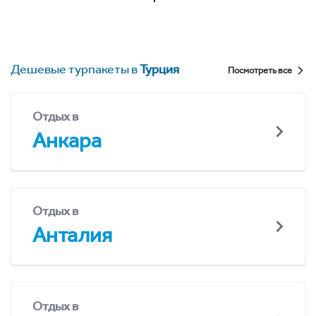
Дешевые турпакеты в
Турция
Посмотреть все
Отдых в
Анкара
Отдых в
Анталия
Отдых в