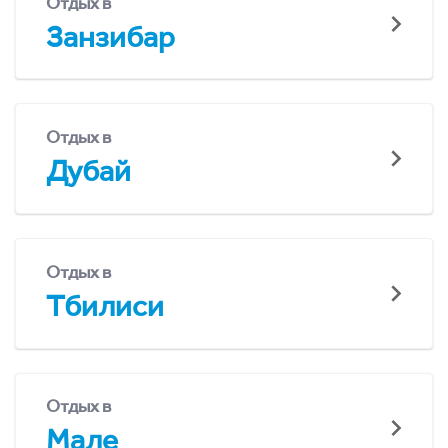
Отдых в
Занзибар
Отдых в
Дубай
Отдых в
Тбилиси
Отдых в
Мале