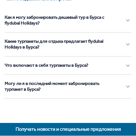
Как я могу забронировать дешевый тур в Бурса с
flydubai Holidays?
Какие турпакеты для отдыха предлагает flydubai
Holidays в Бурса?
Что включают в себя турпакеты в Бурса?
Могу ли я в последний момент забронировать
турпакет в Бурса?
Получать новости и специальные предложения