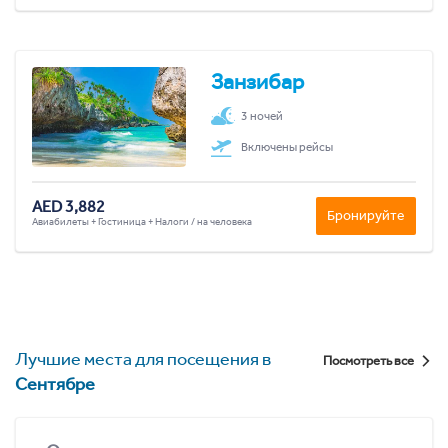
Занзибар
3 ночей
Включены рейсы
AED 3,882
Бронируйте
Авиабилеты + Гостиница + Налоги / на человека
Лучшие места для посещения в
Посмотреть все
Сентябре