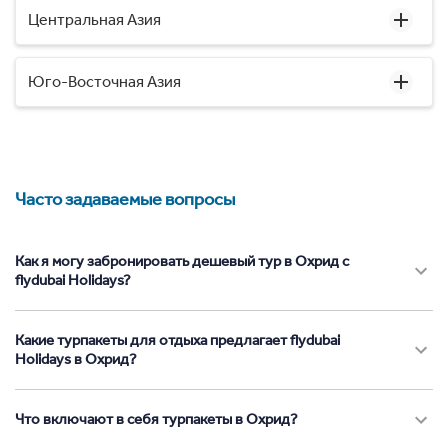
Центральная Азия
Юго-Восточная Азия
Часто задаваемые вопросы
Как я могу забронировать дешевый тур в Охрид с
flydubai Holidays?
Какие турпакеты для отдыха предлагает flydubai
Holidays в Охрид?
Что включают в себя турпакеты в Охрид?