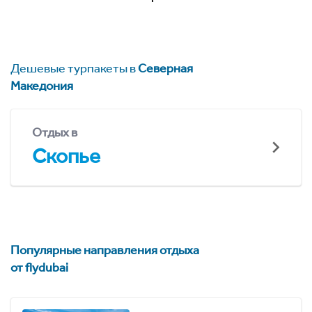
Дешевые турпакеты в
Северная
Македония
Отдых в
Скопье
Популярные направления отдыха
от flydubai