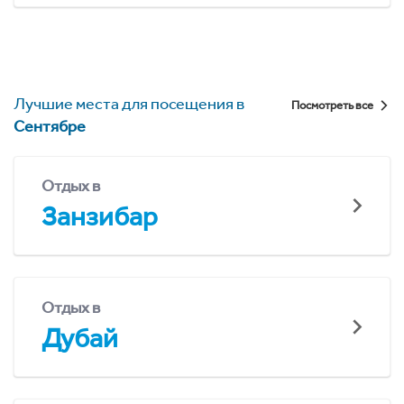
Лучшие места для посещения в
Посмотреть все
Сентябре
Отдых в
Занзибар
Отдых в
Дубай