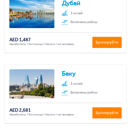
Дубай
3 ночей
Включены рейсы
AED 1,487
Бронируйте
Авиабилеты + Гостиница + Налоги / на человека
Баку
3 ночей
Включены рейсы
AED 2,681
Бронируйте
Авиабилеты + Гостиница + Налоги / на человека