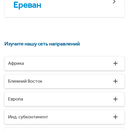
Ереван
Изучите нашу сеть направлений
Африка
Ближний Восток
Европа
Инд. субконтинент