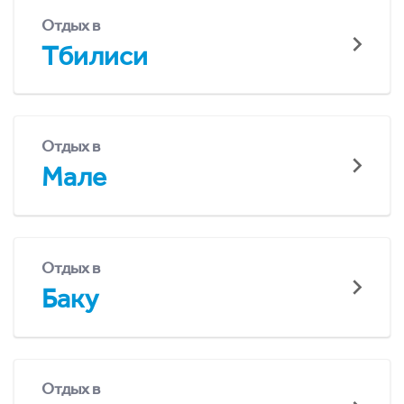
Отдых в
Тбилиси
Отдых в
Мале
Отдых в
Баку
Отдых в