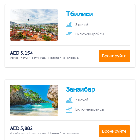
Тбилиси
3 ночей
Включены рейсы
AED 3,154
Бронируйте
Авиабилеты + Гостиница + Налоги / на человека
Занзибар
3 ночей
Включены рейсы
AED 3,882
Бронируйте
Авиабилеты + Гостиница + Налоги / на человека