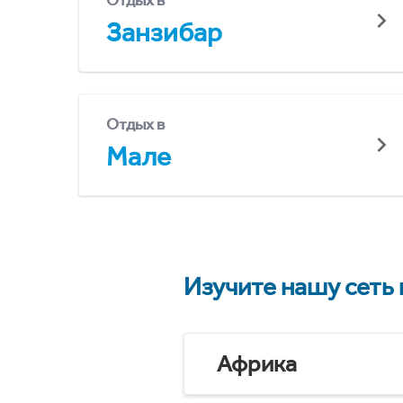
Отдых в
Занзибар
Отдых в
Мале
Изучите нашу сеть
Африка