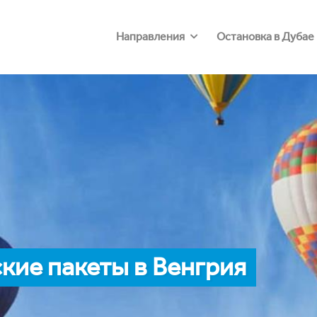
Направления
Остановка в Дубае
кие пакеты в Венгрия