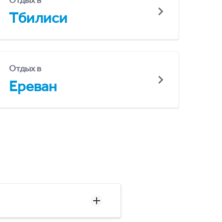
Отдых в
Тбилиси
Отдых в
Ереван