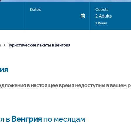
Dates
Guests
2 Adults
1 Room
Туристические пакеты в Венгрия
а
ия
едложения в настоящее время недоступны в вашем р
я в
Венгрия
по месяцам