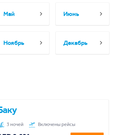
Май
Июнь
Ноябрь
Декабрь
Баку
3 ночей
Включены рейсы