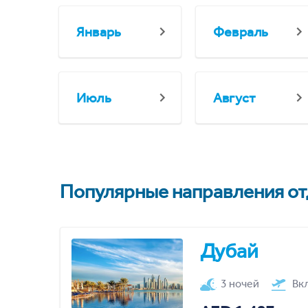
Январь
Февраль
Июль
Август
Популярные направления отд
Дубай
3 ночей
Вк