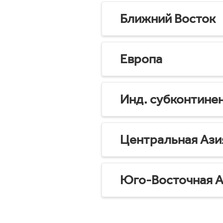
Ближний Восток
Европа
Инд. субконтине
Центральная Ази
Юго-Восточная А