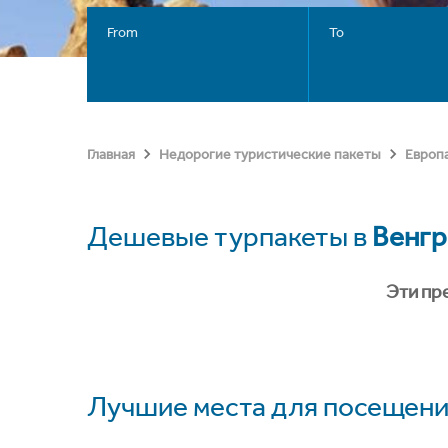
From
To
Главная
Недорогие туристические пакеты
Европ
Дешевые турпакеты в
Венгр
Эти пр
Лучшие места для посещени