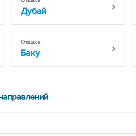
Отдых в
Дубай
Отдых в
Баку
 направлений