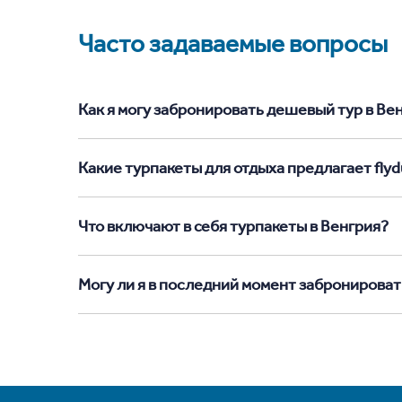
Часто задаваемые вопросы
Как я могу забронировать дешевый тур в Венг
Какие турпакеты для отдыха предлагает flydu
Что включают в себя турпакеты в Венгрия?
Могу ли я в последний момент забронироват