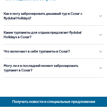
Как я могу забронировать дешевый тур в Сохаг с
flydubai Holidays?
Какие турпакеты для отдыха предлагает flydubai
Holidays в Сохаг?
Что включают в себя турпакеты в Сохаг?
Могу ли я в последний момент забронировать
турпакет в Сохаг?
Получать новости и специальные предложения