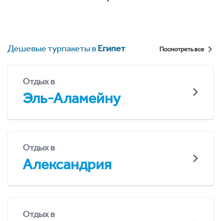
Дешевые турпакеты в
Египет
Посмотреть все
Отдых в
Эль-Аламейну
Отдых в
Александрия
Отдых в