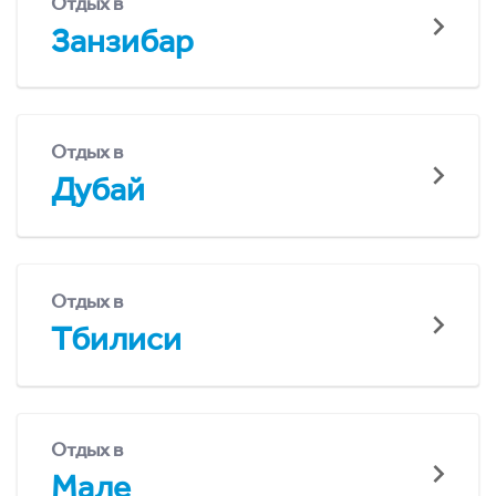
Отдых в
Занзибар
Отдых в
Дубай
Отдых в
Тбилиси
Отдых в
Мале