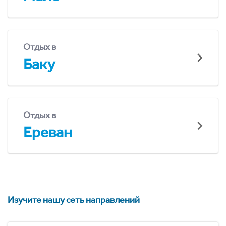
Отдых в
Баку
Отдых в
Ереван
Изучите нашу сеть направлений