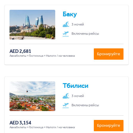
Баку
3 ночей
Включены рейсы
AED 2,681
Бронируйте
Авиабилеты + Гостиница + Налоги / на человека
Тбилиси
3 ночей
Включены рейсы
AED 3,154
Бронируйте
Авиабилеты + Гостиница + Налоги / на человека