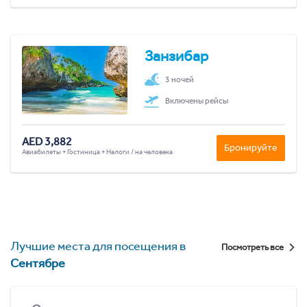
Занзибар
3 ночей
Включены рейсы
AED 3,882
Бронируйте
Авиабилеты + Гостиница + Налоги / на человека
Лучшие места для посещения в
Посмотреть все
Сентябре