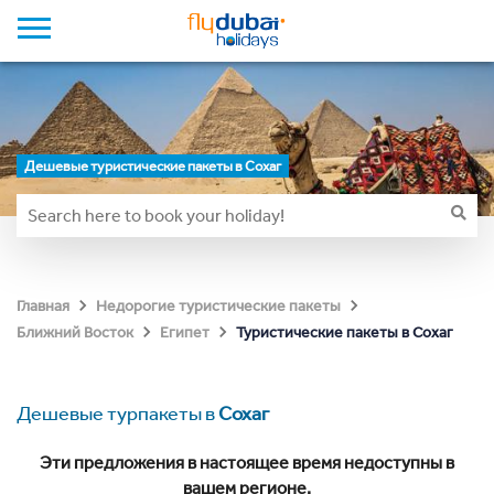
Дешевые туристические пакеты в Сохаг
Главная
Недорогие туристические пакеты
Туристические пакеты в Сохаг
Ближний Восток
Египет
Дешевые турпакеты в
Сохаг
Эти предложения в настоящее время недоступны в
вашем регионе.