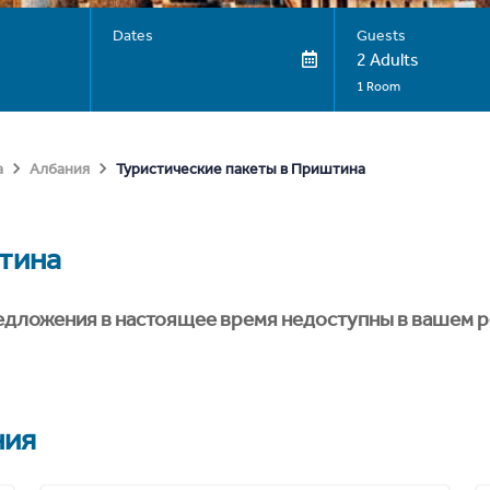
Dates
Guests
2 Adults
1 Room
Туристические пакеты в Приштина
а
Албания
тина
едложения в настоящее время недоступны в вашем р
ния