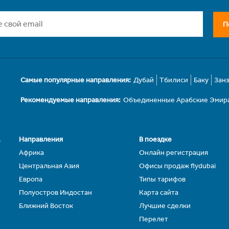
П
Самые популярные направления:
Дубай
Тбилиси
Баку
Зан
Рекомендуемые направления:
Объединенные Арабские Эмир
.
Направления
В поездке
Африка
Онлайн регистрация
Центральная Азия
Офисы продаж flydubai
Европа
Типы тарифов
Полуостров Индостан
Карта сайта
Ближний Восток
Лучшие сделки
Перелет