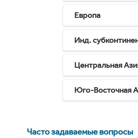
Европа
Инд. субконтине
Центральная Ази
Юго-Восточная А
Часто задаваемые вопросы