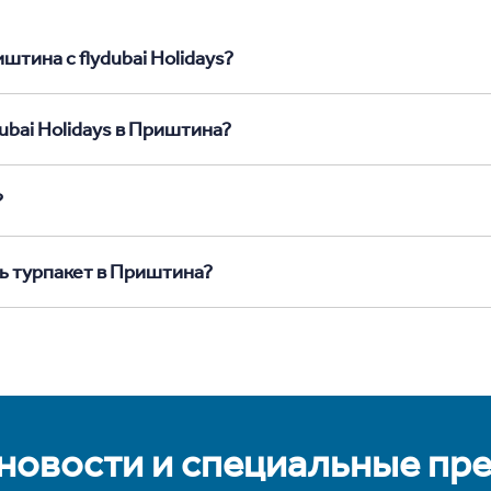
штина с flydubai Holidays?
ubai Holidays в Приштина?
?
ть турпакет в Приштина?
 новости и специальные пр