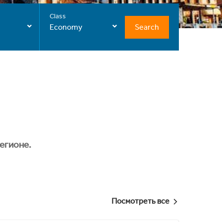
Class
Search
Economy
егионе.
Посмотреть все