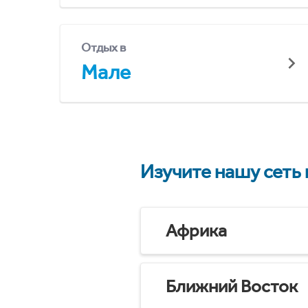
Отдых в
Мале
Изучите нашу сеть
Африка
Ближний Восток