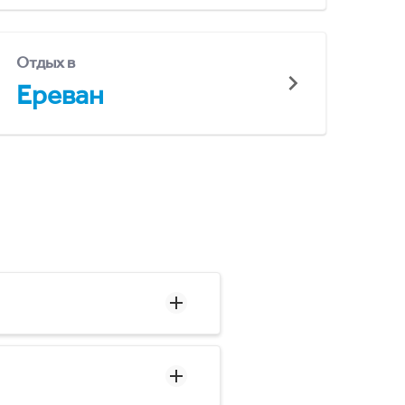
Отдых в
Ереван