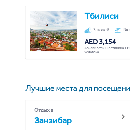
Тбилиси
3 ночей
Вк
AED 3,154
Авиабилеты + Гостиница + Н
человека
Лучшие места для посещени
Отдых в
Занзибар