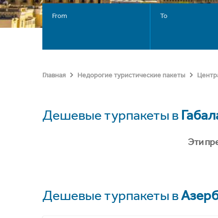
From
To
Главная
Недорогие туристические пакеты
Центр
Дешевые турпакеты в
Габал
Эти пр
Дешевые турпакеты в
Азер