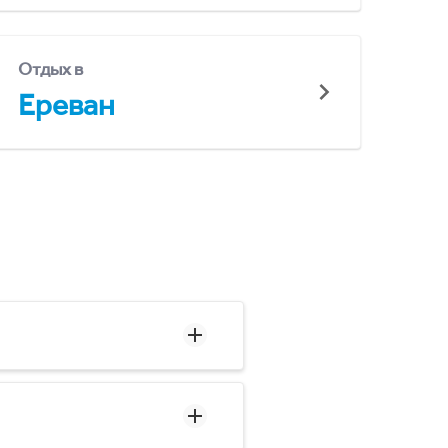
Отдых в
Ереван