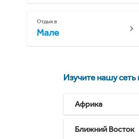
Отдых в
Мале
Изучите нашу сеть
Африка
Ближний Восток