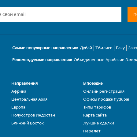
П
Самые популярные направления:
Дубай
Тбилиси
Баку
Зан
Рекомендуемые направления:
Объединенные Арабские Эмир
.
Направления
В поездке
Африка
Онлайн регистрация
Центральная Азия
Офисы продаж flydubai
Европа
Типы тарифов
Полуостров Индостан
Карта сайта
Ближний Восток
Лучшие сделки
Перелет