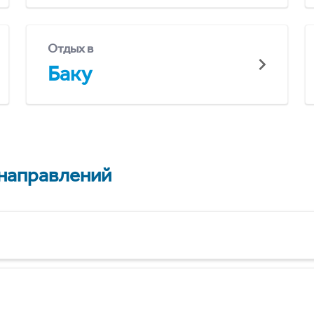
Отдых в
Баку
 направлений