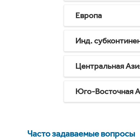
Европа
Инд. субконтине
Центральная Ази
Юго-Восточная А
Часто задаваемые вопросы