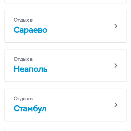
Отдых в
Сараево
Отдых в
Неаполь
Отдых в
Стамбул