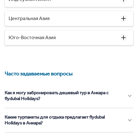
Центральная Азия
Юго-Восточная Азия
Часто задаваемые вопросы
Как я могу забронировать дешевый тур в Анкара с
flydubai Holidays?
Какие турпакеты для отдыха предлагает flydubai
Holidays в Анкара?