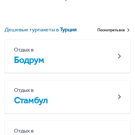
Дешевые турпакеты в
Турция
Посмотреть все
Отдых в
Бодрум
Отдых в
Стамбул
Отдых в