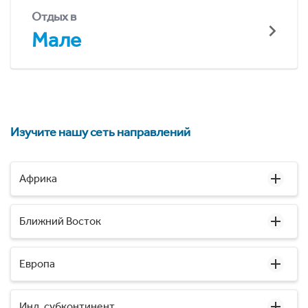
Отдых в
Мале
Изучите нашу сеть направлений
Африка
Ближний Восток
Европа
Инд. субконтинент