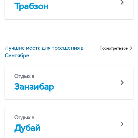
Трабзон
Лучшие места для посещения в
Посмотреть все
Сентябре
Отдых в
Занзибар
Отдых в
Дубай