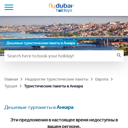
Дешевые туристические пакеты в Анкара
Главная
Недорогие туристические пакеты
Европа
Туристические пакеты в Анкара
Турция
Дешевые турпакеты в
Анкара
Эти предложения в настоящее время недоступны в
вашем регионе.