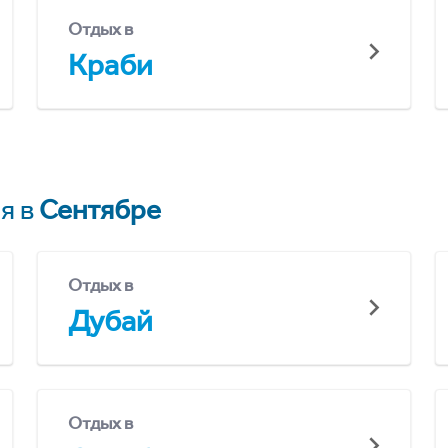
Отдых в
Краби
я в
Сентябре
Отдых в
Дубай
Отдых в