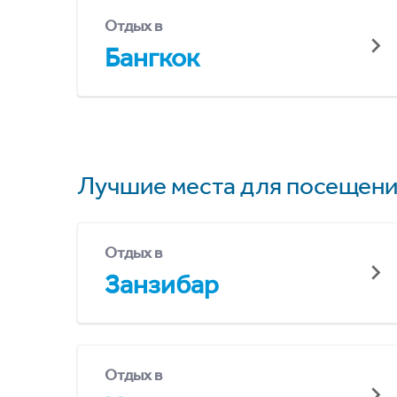
Отдых в
Бангкок
Лучшие места для посещени
Отдых в
Занзибар
Отдых в