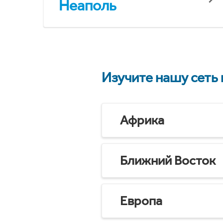
Неаполь
Изучите нашу сеть
Африка
Ближний Восток
Европа