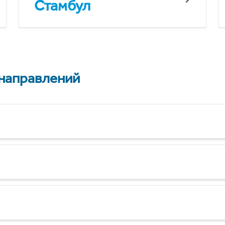
Стамбул
 направлений