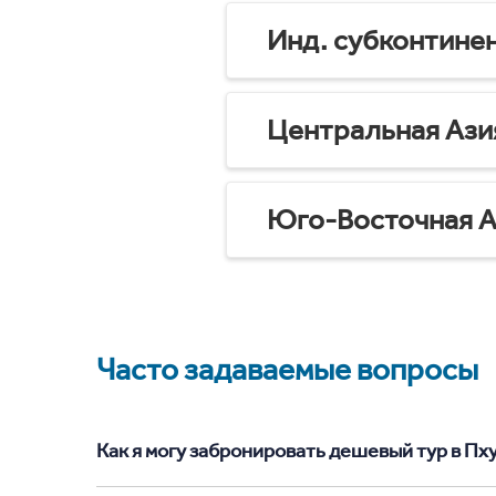
Инд. субконтине
Центральная Ази
Юго-Восточная А
Часто задаваемые вопросы
Как я могу забронировать дешевый тур в Пхук