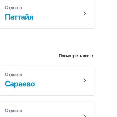
Отдых в
Паттайя
Посмотреть все
Отдых в
Сараево
Отдых в