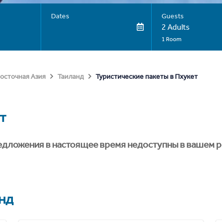
Dates
Guests
2 Adults
1 Room
Туристические пакеты в Пхукет
осточная Азия
Таиланд
т
едложения в настоящее время недоступны в вашем р
нд