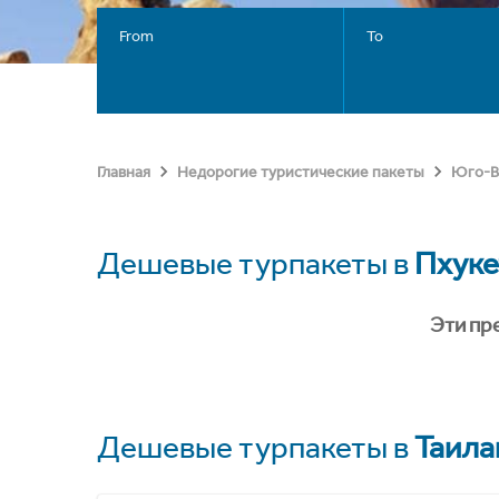
From
To
Главная
Недорогие туристические пакеты
Юго-В
Дешевые турпакеты в
Пхуке
Эти пр
Дешевые турпакеты в
Таила