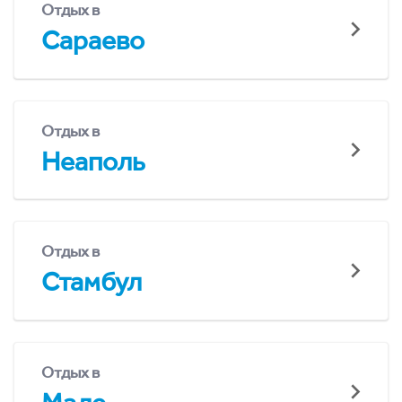
Отдых в
Сараево
Отдых в
Неаполь
Отдых в
Стамбул
Отдых в