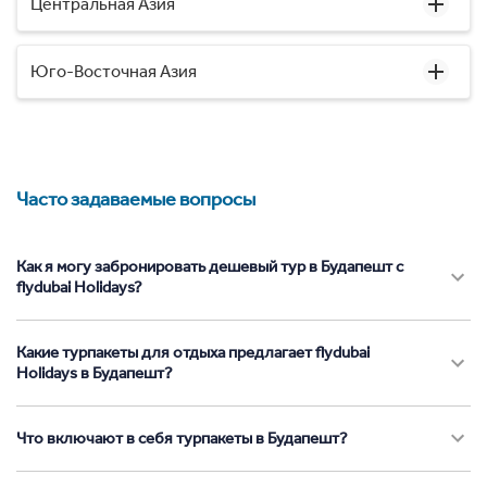
Центральная Азия
Юго-Восточная Азия
Часто задаваемые вопросы
Как я могу забронировать дешевый тур в Будапешт с
flydubai Holidays?
Какие турпакеты для отдыха предлагает flydubai
Holidays в Будапешт?
Что включают в себя турпакеты в Будапешт?