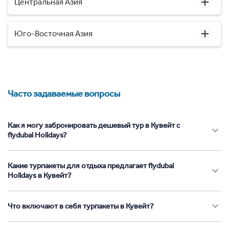
Центральная Азия
Юго-Восточная Азия
Часто задаваемые вопросы
Как я могу забронировать дешевый тур в Кувейт с
flydubai Holidays?
Какие турпакеты для отдыха предлагает flydubai
Holidays в Кувейт?
Что включают в себя турпакеты в Кувейт?