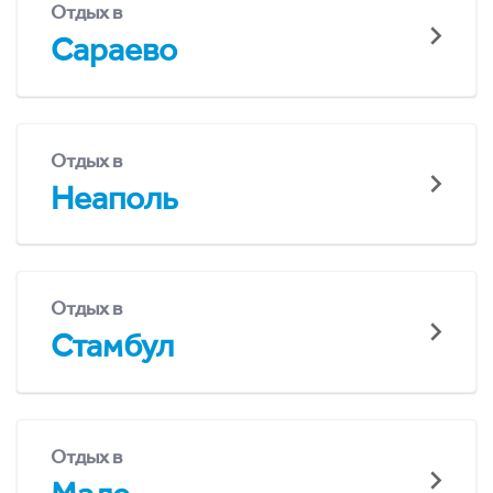
Отдых в
Сараево
Отдых в
Неаполь
Отдых в
Стамбул
Отдых в