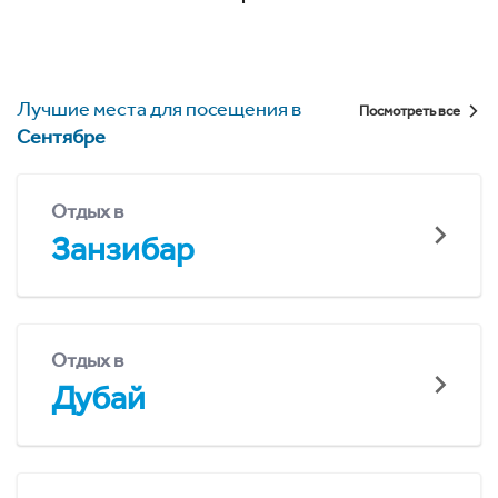
Лучшие места для посещения в
Посмотреть все
Сентябре
Отдых в
Занзибар
Отдых в
Дубай