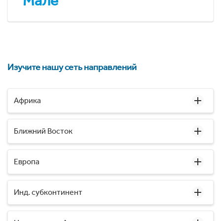
Мале
Изучите нашу сеть направлений
Африка
Ближний Восток
Европа
Инд. субконтинент