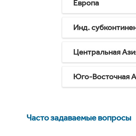
Европа
Инд. субконтине
Центральная Ази
Юго-Восточная А
Часто задаваемые вопросы