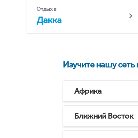
Отдых в
Дакка
Изучите нашу сеть
Африка
Ближний Восток