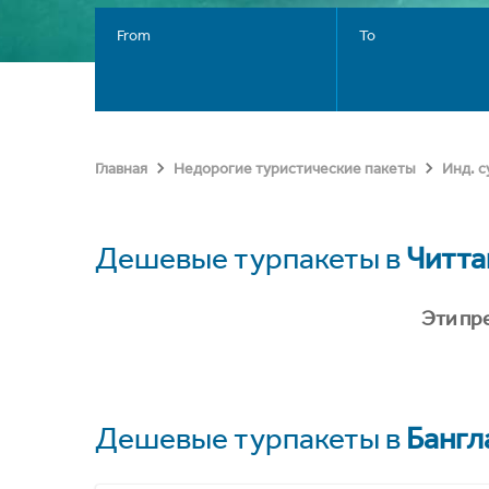
From
To
Главная
Недорогие туристические пакеты
Инд. 
Дешевые турпакеты в
Читта
Эти пр
Дешевые турпакеты в
Банг