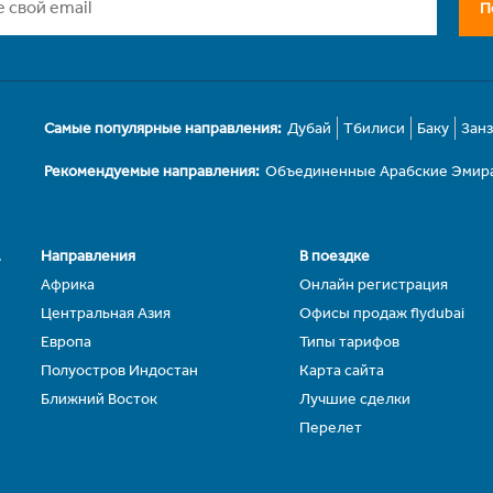
П
Самые популярные направления:
Дубай
Тбилиси
Баку
Зан
Рекомендуемые направления:
Объединенные Арабские Эмир
.
Направления
В поездке
Африка
Онлайн регистрация
Центральная Азия
Офисы продаж flydubai
Европа
Типы тарифов
Полуостров Индостан
Карта сайта
Ближний Восток
Лучшие сделки
Перелет