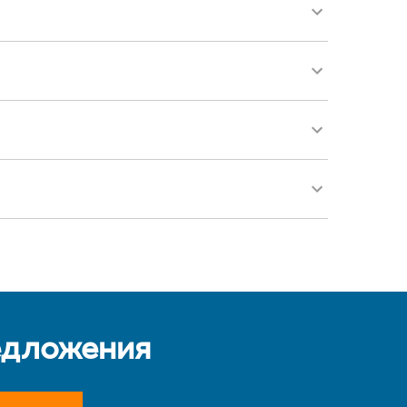
едложения