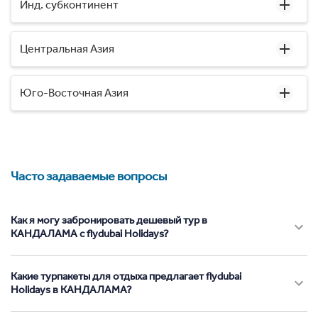
Инд. субконтинент
Центральная Азия
Юго-Восточная Азия
Часто задаваемые вопросы
Как я могу забронировать дешевый тур в
КАНДАЛАМА с flydubai Holidays?
Какие турпакеты для отдыха предлагает flydubai
Holidays в КАНДАЛАМА?