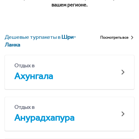
вашем регионе.
Дешевые турпакеты в
Шри-
Посмотреть все
Ланка
Отдых в
Ахунгала
Отдых в
Анурадхапура