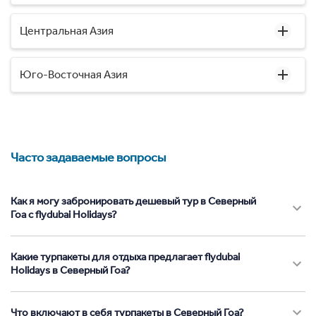
Центральная Азия
Юго-Восточная Азия
Часто задаваемые вопросы
Как я могу забронировать дешевый тур в Северный
Гоа с flydubai Holidays?
Какие турпакеты для отдыха предлагает flydubai
Holidays в Северный Гоа?
Что включают в себя турпакеты в Северный Гоа?