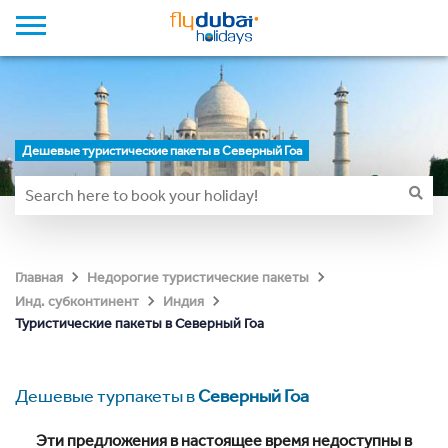
Дешевые туристические пакеты в Северный Гоа
Главная
Недорогие туристические пакеты
Инд. субконтинент
Индия
Туристические пакеты в Северный Гоа
Дешевые турпакеты в
Северный Гоа
Эти предложения в настоящее время недоступны в