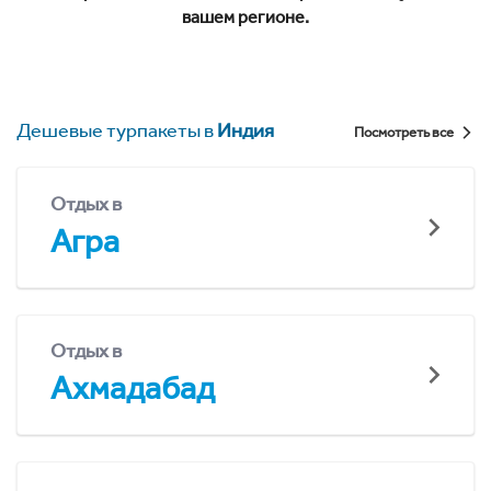
вашем регионе.
Дешевые турпакеты в
Индия
Посмотреть все
Отдых в
Агра
Отдых в
Ахмадабад