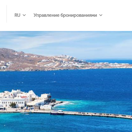
RU
Управление бронированиями