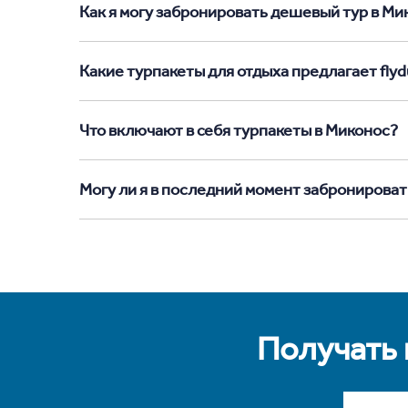
Как я могу забронировать дешевый тур в Мико
Какие турпакеты для отдыха предлагает flyd
Что включают в себя турпакеты в Миконос?
Могу ли я в последний момент забронироват
Получать