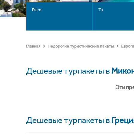
From
To
Главная
Недорогие туристические пакеты
Европ
Дешевые турпакеты в
Мико
Эти пр
Дешевые турпакеты в
Греци