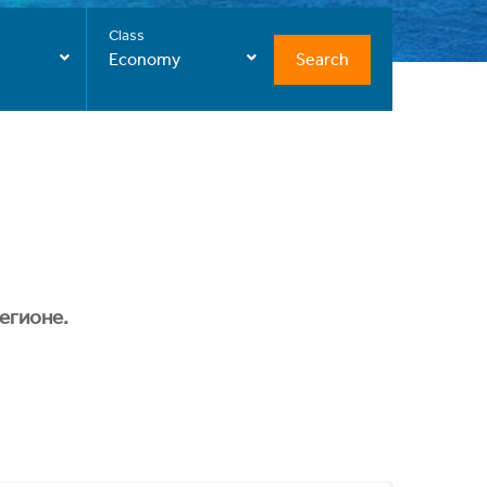
Class
Search
Economy
егионе.