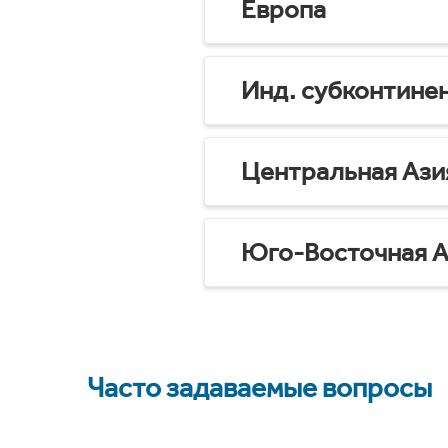
Европа
Инд. субконтине
Центральная Ази
Юго-Восточная А
Часто задаваемые вопросы