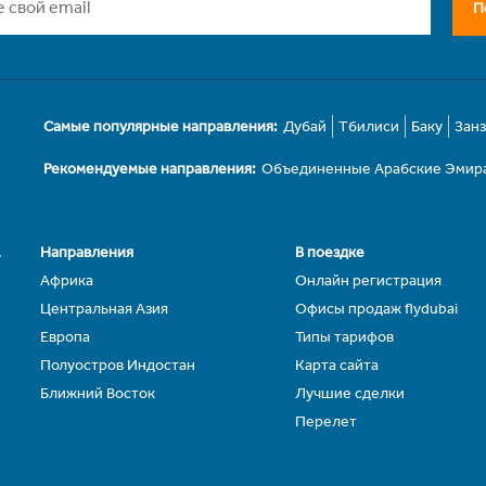
П
Самые популярные направления:
Дубай
Тбилиси
Баку
Зан
Рекомендуемые направления:
Объединенные Арабские Эмир
.
Направления
В поездке
Африка
Онлайн регистрация
Центральная Азия
Офисы продаж flydubai
Европа
Типы тарифов
Полуостров Индостан
Карта сайта
Ближний Восток
Лучшие сделки
Перелет