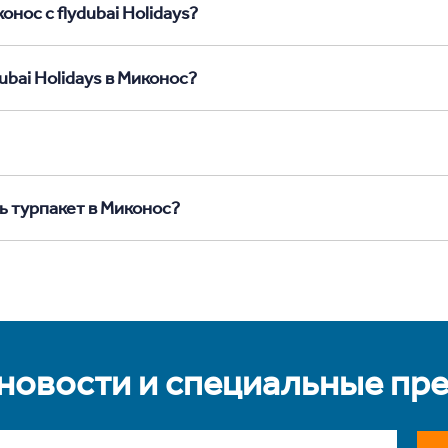
нос с flydubai Holidays?
ubai Holidays в Миконос?
ь турпакет в Миконос?
 новости и специальные пр