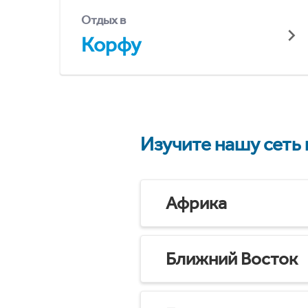
Отдых в
Корфу
Изучите нашу сеть
Африка
Ближний Восток