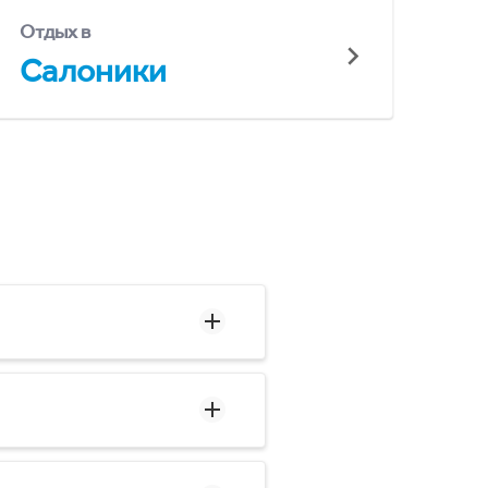
Отдых в
Салоники