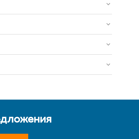
едложения