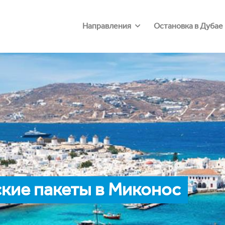
Направления
Остановка в Дубае
кие пакеты в Миконос