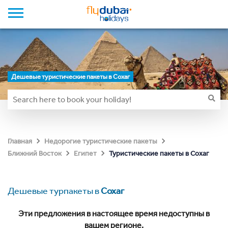
Дешевые туристические пакеты в Сохаг
Главная
Недорогие туристические пакеты
Туристические пакеты в Сохаг
Ближний Восток
Египет
Дешевые турпакеты в
Сохаг
Эти предложения в настоящее время недоступны в
вашем регионе.