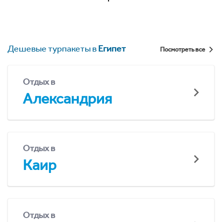
Дешевые турпакеты в
Египет
Посмотреть все
Отдых в
Александрия
Отдых в
Каир
Отдых в