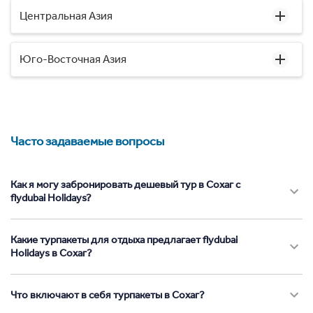
Центральная Азия
Юго-Восточная Азия
Часто задаваемые вопросы
Как я могу забронировать дешевый тур в Сохаг с
flydubai Holidays?
Какие турпакеты для отдыха предлагает flydubai
Holidays в Сохаг?
Что включают в себя турпакеты в Сохаг?