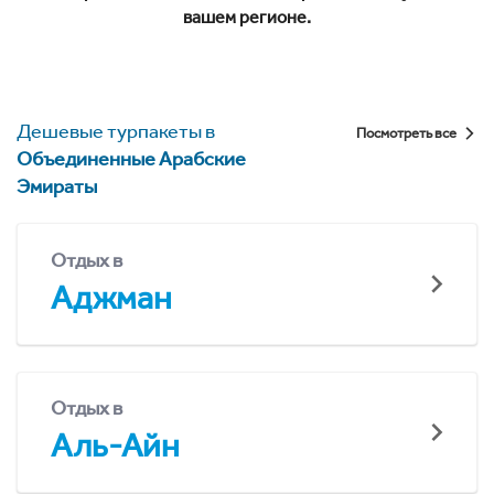
вашем регионе.
Дешевые турпакеты в
Посмотреть все
Объединенные Арабские
Эмираты
Отдых в
Аджман
Отдых в
Аль-Айн