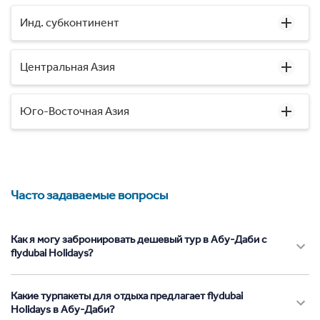
Инд. субконтинент
Центральная Азия
Юго-Восточная Азия
Часто задаваемые вопросы
Как я могу забронировать дешевый тур в Абу-Даби с
flydubai Holidays?
Какие турпакеты для отдыха предлагает flydubai
Holidays в Абу-Даби?