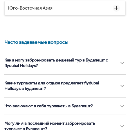
Юго-Восточная Азия
Часто задаваемые вопросы
Как я могу забронировать дешевый тур в Будапешт с
flydubai Holidays?
Какие турпакеты для отдыха предлагает flydubai
Holidays в Будапешт?
Что включают в себя турпакеты в Будапешт?
Могу ли я в последний момент забронировать
турпакет в Будапешт?