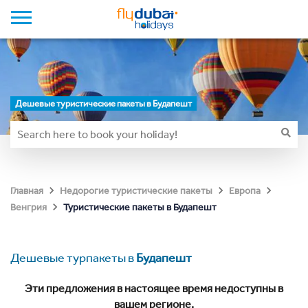
Дешевые туристические пакеты в Будапешт
Главная
Недорогие туристические пакеты
Европа
Туристические пакеты в Будапешт
Венгрия
Дешевые турпакеты в
Будапешт
Эти предложения в настоящее время недоступны в
вашем регионе.