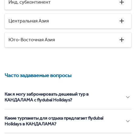
Инд. субконтинент
Центральная Азия
Юго-Восточная Азия
Часто задаваемые вопросы
Как я могу забронировать дешевый тур в
КАНДАЛАМА с flydubai Holidays?
Какие турпакеты для отдыха предлагает flydubai
Holidays в КАНДАЛАМА?