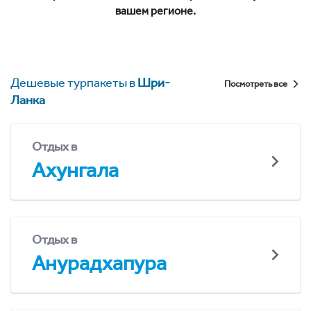
вашем регионе.
Дешевые турпакеты в
Шри-
Посмотреть все
Ланка
Отдых в
Ахунгала
Отдых в
Анурадхапура