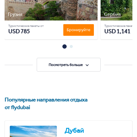
Грузия
Сербия
Туристические пакеты от
Туристические пакеты 
Бронируйте
USD 785
USD 1,141
Посмотреть больше
Популярные направления отдыха
от flydubai
Дубай