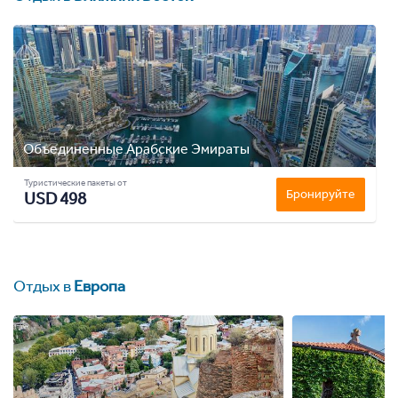
Объединенные Арабские Эмираты
Туристические пакеты от
Бронируйте
USD 498
Отдых в
Европа