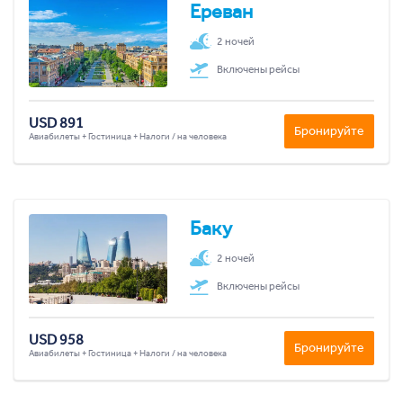
Ереван
2 ночей
Включены рейсы
USD 891
Бронируйте
Авиабилеты + Гостиница + Налоги / на человека
Баку
2 ночей
Включены рейсы
USD 958
Бронируйте
Авиабилеты + Гостиница + Налоги / на человека