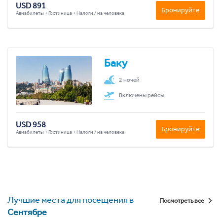
USD 891
Бронируйте
Авиабилеты + Гостиница + Налоги / на человека
Баку
2 ночей
Включены рейсы
USD 958
Бронируйте
Авиабилеты + Гостиница + Налоги / на человека
Лучшие места для посещения в
Посмотреть все
Сентябре