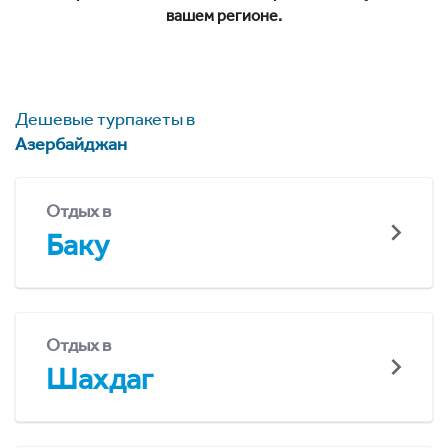
вашем регионе.
Дешевые турпакеты в
Азербайджан
Отдых в
Баку
Отдых в
Шахдаг