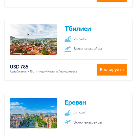
Тбилиси
2 ночей
Включены рейсы
USD 785
Бронируйте
Авиабилеты + Гостиница + Налоги / на человека
Ереван
2 ночей
Включены рейсы