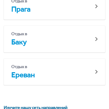
Отдых в
Прага
Отдых в
Баку
Отдых в
Ереван
Изучите нашу сеть направлений