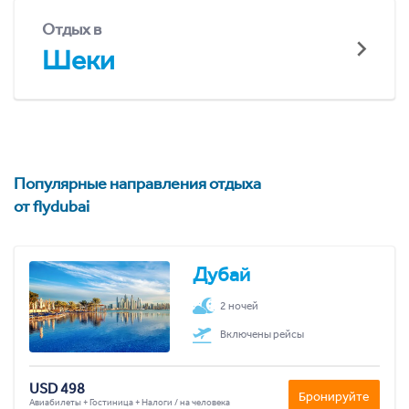
Отдых в
Шеки
Популярные направления отдыха
от flydubai
Дубай
2 ночей
Включены рейсы
USD 498
Бронируйте
Авиабилеты + Гостиница + Налоги / на человека