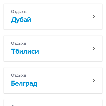
Отдых в
Дубай
Отдых в
Тбилиси
Отдых в
Белград