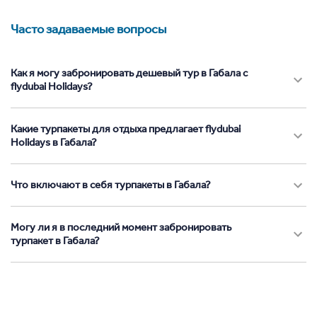
Часто задаваемые вопросы
Как я могу забронировать дешевый тур в Габала с
flydubai Holidays?
Какие турпакеты для отдыха предлагает flydubai
Holidays в Габала?
Что включают в себя турпакеты в Габала?
Могу ли я в последний момент забронировать
турпакет в Габала?