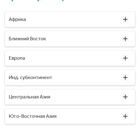
Африка
Ближний Восток
Европа
Инд. субконтинент
Центральная Азия
Юго-Восточная Азия