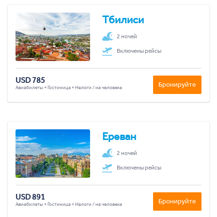
Тбилиси
2 ночей
Включены рейсы
USD 785
Бронируйте
Авиабилеты + Гостиница + Налоги / на человека
Ереван
2 ночей
Включены рейсы
USD 891
Бронируйте
Авиабилеты + Гостиница + Налоги / на человека