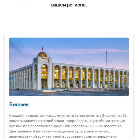
вашем регионе.
Бишкек
Каждый путешественник должен хотя бы раз посетить Бишкек, чтобы
увидеть здания советской эпохи, попробовать вкуснейшую местную
кухню и полюбоваться природными красотами. Бишкек известен в
Центральной Азии своей насыщенной культурной жизнью,
величественной архитектурой и суровыми горными вершинами,