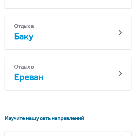
Отдых в
Баку
Отдых в
Ереван
Изучите нашу сеть направлений