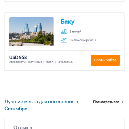
Баку
2 ночей
Включены рейсы
USD 958
Бронируйте
Авиабилеты + Гостиница + Налоги / на человека
Лучшие места для посещения в
Посмотреть все
Сентябре
Отдых в