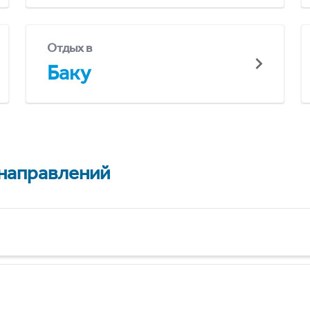
Отдых в
Баку
 направлений