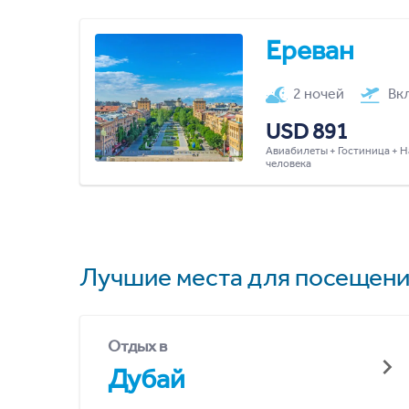
Ереван
2 ночей
Вк
USD 891
Авиабилеты + Гостиница + Н
человека
Лучшие места для посещени
Отдых в
Дубай