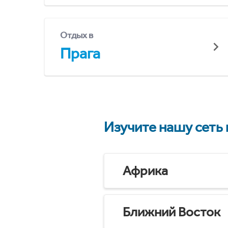
Отдых в
Прага
Изучите нашу сеть
Африка
Ближний Восток