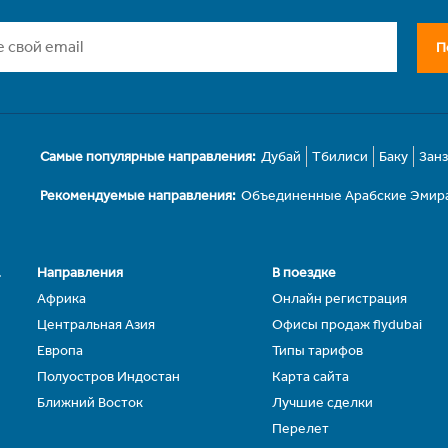
П
Самые популярные направления:
Дубай
Тбилиси
Баку
Зан
Рекомендуемые направления:
Объединенные Арабские Эмир
.
Направления
В поездке
Африка
Онлайн регистрация
Центральная Азия
Офисы продаж flydubai
Европа
Типы тарифов
Полуостров Индостан
Карта сайта
Ближний Восток
Лучшие сделки
Перелет