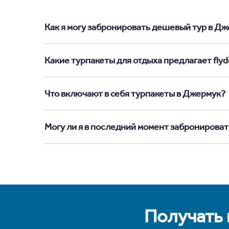
Как я могу забронировать дешевый тур в Дже
Какие турпакеты для отдыха предлагает flyd
Что включают в себя турпакеты в Джермук?
Могу ли я в последний момент забронироват
Получать