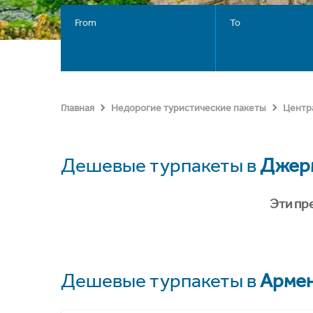
From
To
Главная
Недорогие туристические пакеты
Центр
Дешевые турпакеты в
Джер
Эти пр
Дешевые турпакеты в
Арме