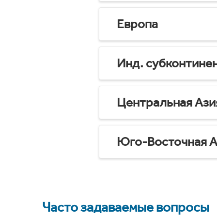
Европа
Инд. субконтине
Центральная Ази
Юго-Восточная А
Часто задаваемые вопросы