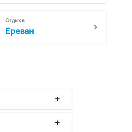
Отдых в
Ереван