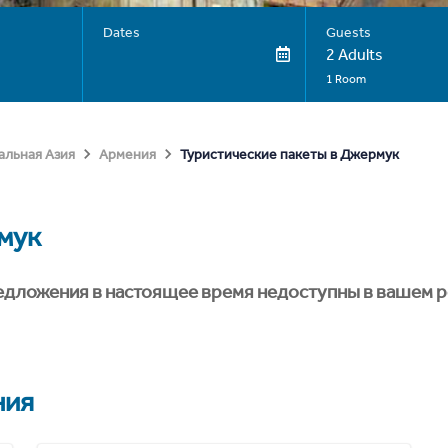
Dates
Guests
2 Adults
1 Room
Туристические пакеты в Джермук
альная Азия
Армения
мук
едложения в настоящее время недоступны в вашем р
ния