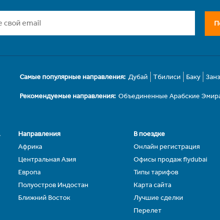
П
Самые популярные направления:
Дубай
Тбилиси
Баку
Зан
Рекомендуемые направления:
Объединенные Арабские Эмир
.
Направления
В поездке
Африка
Онлайн регистрация
Центральная Азия
Офисы продаж flydubai
Европа
Типы тарифов
Полуостров Индостан
Карта сайта
Ближний Восток
Лучшие сделки
Перелет