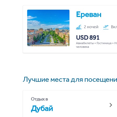
Ереван
2 ночей
Вк
USD 891
Авиабилеты + Гостиница + Н
человека
Лучшие места для посещени
Отдых в
Дубай