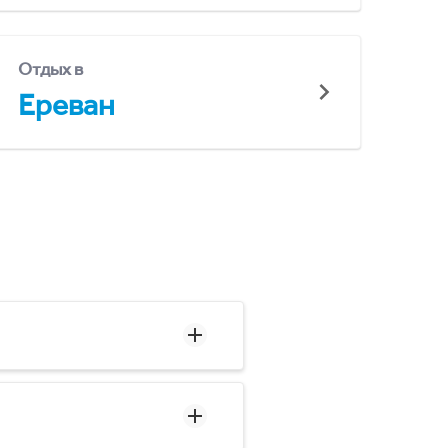
Отдых в
Ереван