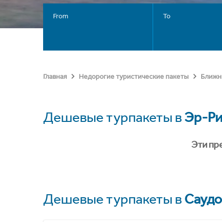
From
To
Главная
Недорогие туристические пакеты
Ближн
Дешевые турпакеты в
Эр-Р
Эти пр
Дешевые турпакеты в
Саудо