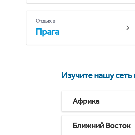
Отдых в
Прага
Изучите нашу сеть
Африка
Ближний Восток