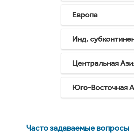
Европа
Инд. субконтине
Центральная Ази
Юго-Восточная А
Часто задаваемые вопросы