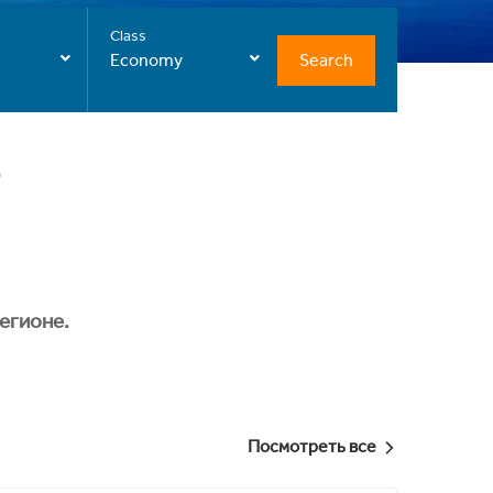
Class
Search
Economy
егионе.
Посмотреть все