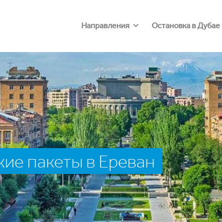
Направления
Остановка в Дубае
ие пакеты в Ереван