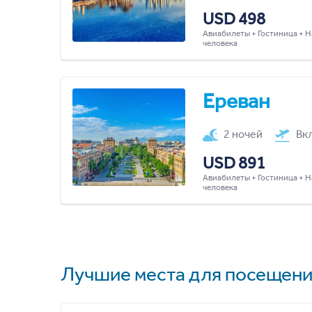
USD 498
Авиабилеты + Гостиница + Н
человека
Ереван
2 ночей
Вк
USD 891
Авиабилеты + Гостиница + Н
человека
Лучшие места для посещени