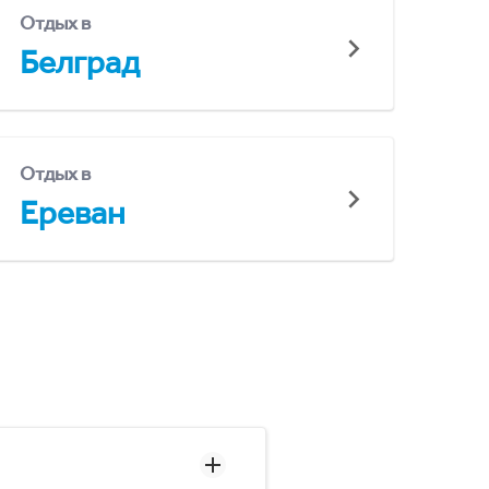
Отдых в
Белград
Отдых в
Ереван