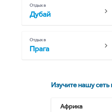
Отдых в
Дубай
Отдых в
Прага
Изучите нашу сеть
Африка