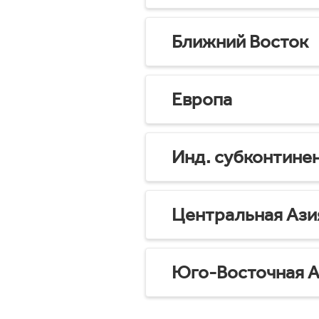
Ближний Восток
Европа
Инд. субконтине
Центральная Ази
Юго-Восточная А