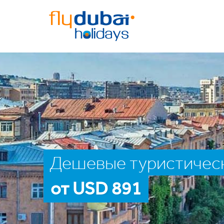
Дешевые туристическ
от USD 891