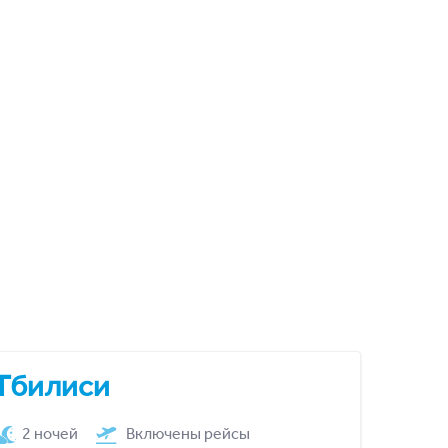
Тбилиси
2 ночей
Включены рейсы