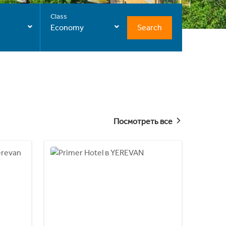
Class
Search
Economy
Посмотреть все