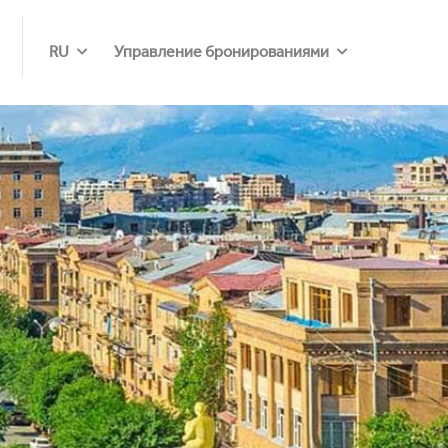
RU
Управление бронированиями