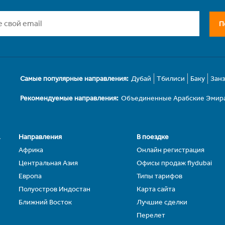
П
Самые популярные направления:
Дубай
Тбилиси
Баку
Зан
Рекомендуемые направления:
Объединенные Арабские Эмир
.
Направления
В поездке
Африка
Онлайн регистрация
Центральная Азия
Офисы продаж flydubai
Европа
Типы тарифов
Полуостров Индостан
Карта сайта
Ближний Восток
Лучшие сделки
Перелет