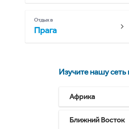
Отдых в
Прага
Изучите нашу сеть
Африка
Ближний Восток