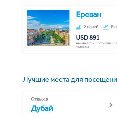
Ереван
2 ночей
Вк
USD 891
Авиабилеты + Гостиница + Н
человека
Лучшие места для посещени
Отдых в
Дубай