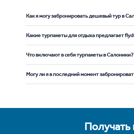
Как я могу забронировать дешевый тур в Сало
Какие турпакеты для отдыха предлагает flyd
Что включают в себя турпакеты в Салоники?
Могу ли я в последний момент забронироват
Получать