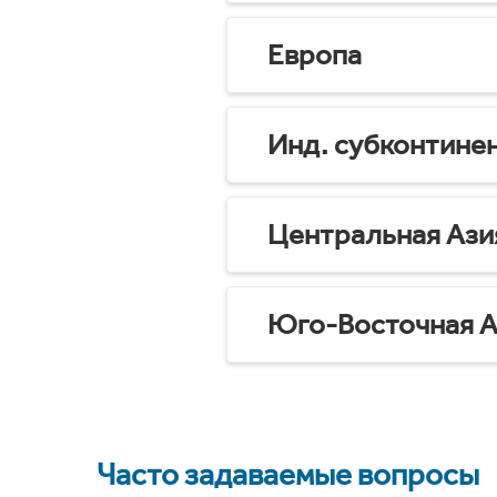
Европа
Инд. субконтине
Центральная Ази
Юго-Восточная А
Часто задаваемые вопросы