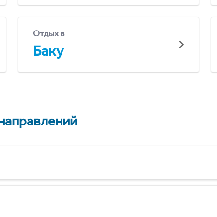
Отдых в
Баку
 направлений