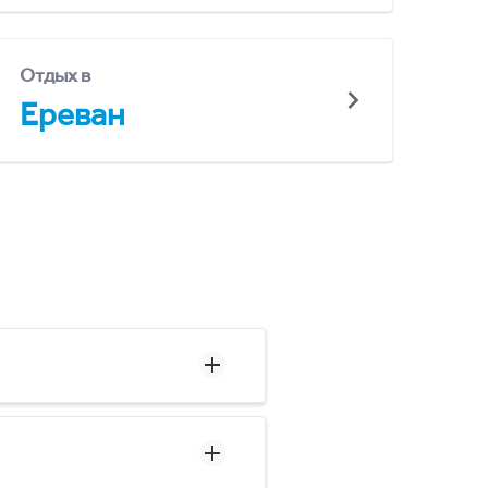
Отдых в
Ереван