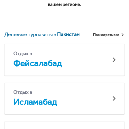
вашем регионе.
Дешевые турпакеты в
Пакистан
Посмотреть все
Отдых в
Фейсалабад
Отдых в
Исламабад