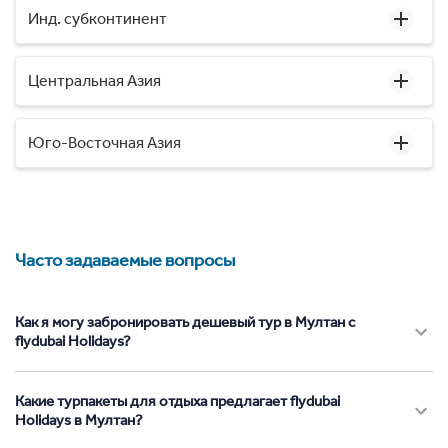
Инд. субконтинент
Центральная Азия
Юго-Восточная Азия
Часто задаваемые вопросы
Как я могу забронировать дешевый тур в Мултан с
flydubai Holidays?
Какие турпакеты для отдыха предлагает flydubai
Holidays в Мултан?