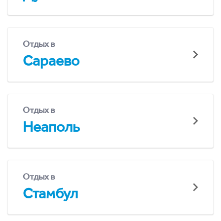
Отдых в
Сараево
Отдых в
Неаполь
Отдых в
Стамбул