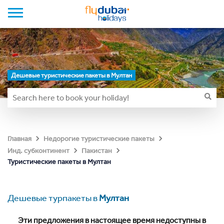
Дешевые туристические пакеты в Мултан
Главная
Недорогие туристические пакеты
Инд. субконтинент
Пакистан
Туристические пакеты в Мултан
Дешевые турпакеты в
Мултан
Эти предложения в настоящее время недоступны в