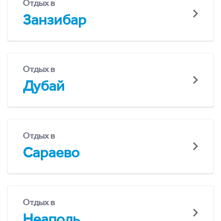
Отдых в
Занзибар
Отдых в
Дубай
Отдых в
Сараево
Отдых в
Неаполь