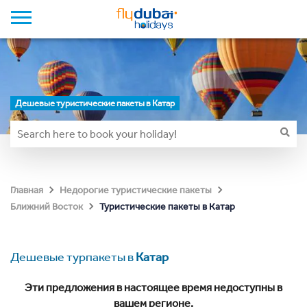
Дешевые туристические пакеты в Катар
Главная
Недорогие туристические пакеты
Туристические пакеты в Катар
Ближний Восток
Дешевые турпакеты в
Катар
Эти предложения в настоящее время недоступны в
вашем регионе.