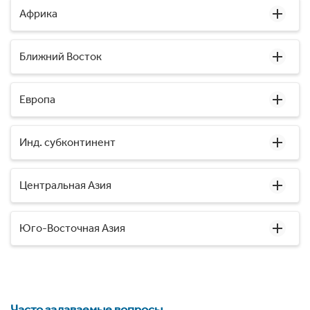
Африка
Ближний Восток
Европа
Инд. субконтинент
Центральная Азия
Юго-Восточная Азия
Часто задаваемые вопросы