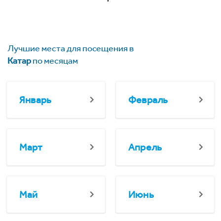
Лучшие места для посещения в
Катар
по месяцам
Январь
Февраль
Март
Апрель
Май
Июнь