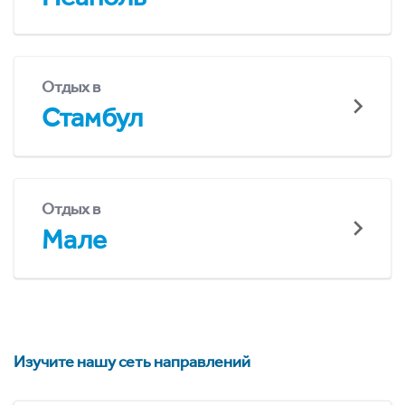
Отдых в
Стамбул
Отдых в
Мале
Изучите нашу сеть направлений