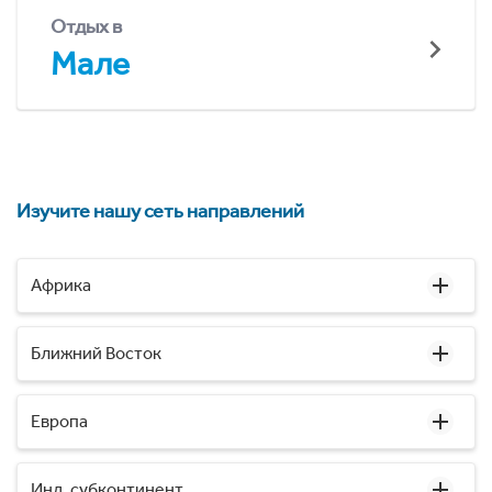
Отдых в
Мале
Изучите нашу сеть направлений
Африка
Ближний Восток
Европа
Инд. субконтинент