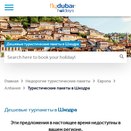
Дешевые туристические пакеты в Шкодра
Главная
Недорогие туристические пакеты
Европа
Туристические пакеты в Шкодра
Албания
Дешевые турпакеты в
Шкодра
Эти предложения в настоящее время недоступны в
вашем регионе.