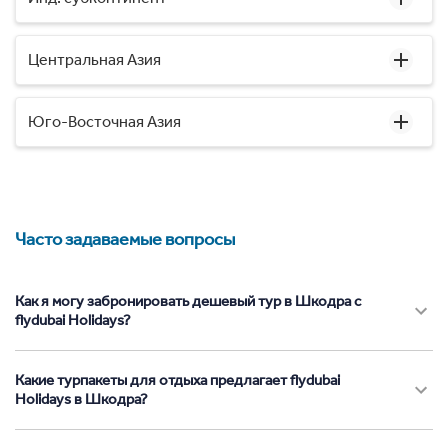
Центральная Азия
Юго-Восточная Азия
Часто задаваемые вопросы
Как я могу забронировать дешевый тур в Шкодра с
flydubai Holidays?
Какие турпакеты для отдыха предлагает flydubai
Holidays в Шкодра?