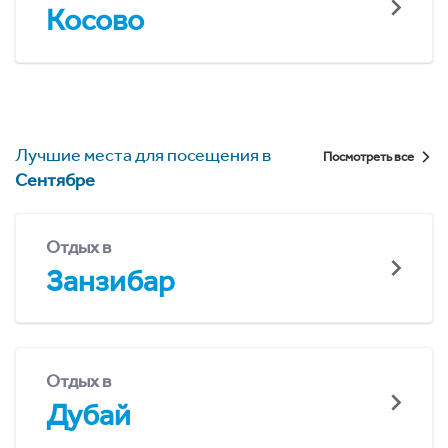
Косово
Лучшие места для посещения в
Посмотреть все
Сентябре
Отдых в
Занзибар
Отдых в
Дубай