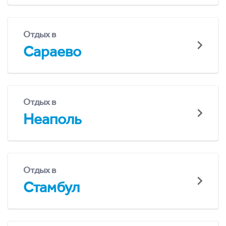
Отдых в
Сараево
Отдых в
Неаполь
Отдых в
Стамбул