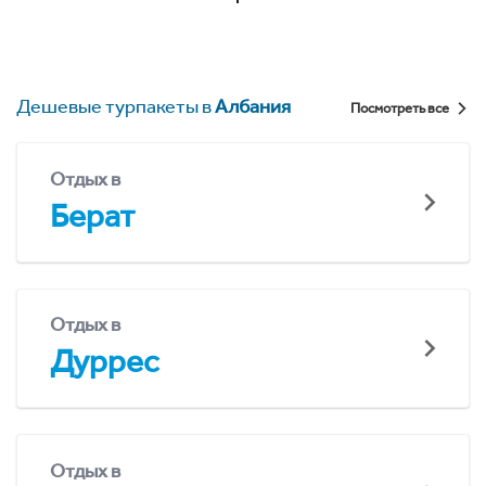
Дешевые турпакеты в
Албания
Посмотреть все
Отдых в
Берат
Отдых в
Дуррес
Отдых в