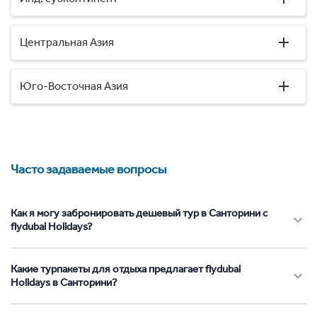
Центральная Азия
Юго-Восточная Азия
Часто задаваемые вопросы
Как я могу забронировать дешевый тур в Санторини с
flydubai Holidays?
Какие турпакеты для отдыха предлагает flydubai
Holidays в Санторини?