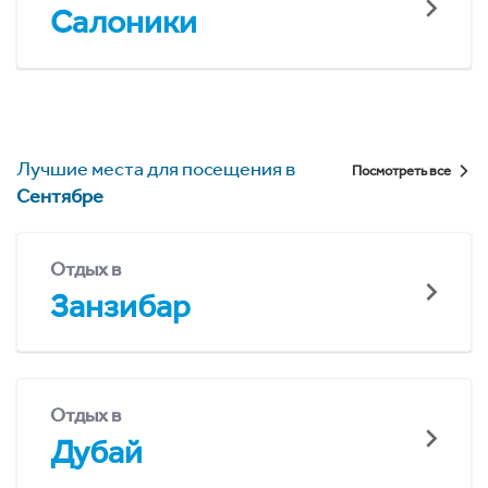
Салоники
Лучшие места для посещения в
Посмотреть все
Сентябре
Отдых в
Занзибар
Отдых в
Дубай