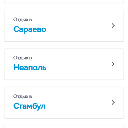
Отдых в
Сараево
Отдых в
Неаполь
Отдых в
Стамбул