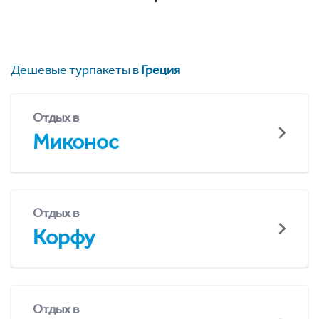
Дешевые турпакеты в
Греция
Отдых в
Миконос
Отдых в
Корфу
Отдых в