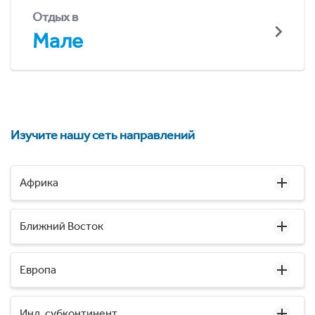
Отдых в
Мале
Изучите нашу сеть направлений
Африка
Ближний Восток
Европа
Инд. субконтинент