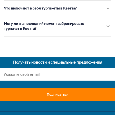
Что включают в себя турпакеты в Кветта?
Могу ли я в последний момент забронировать
турпакет в Кветта?
Получать новости и специальные предложения
Подписаться