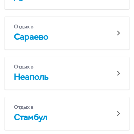
Отдых в
Сараево
Отдых в
Неаполь
Отдых в
Стамбул