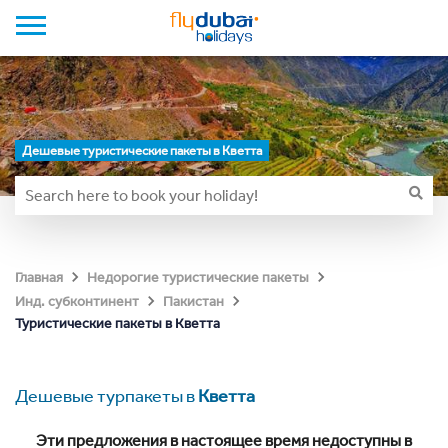
Дешевые туристические пакеты в Кветта
Главная
Недорогие туристические пакеты
Инд. субконтинент
Пакистан
Туристические пакеты в Кветта
Дешевые турпакеты в
Кветта
Эти предложения в настоящее время недоступны в