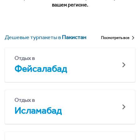
вашем регионе.
Дешевые турпакеты в
Пакистан
Посмотреть все
Отдых в
Фейсалабад
Отдых в
Исламабад