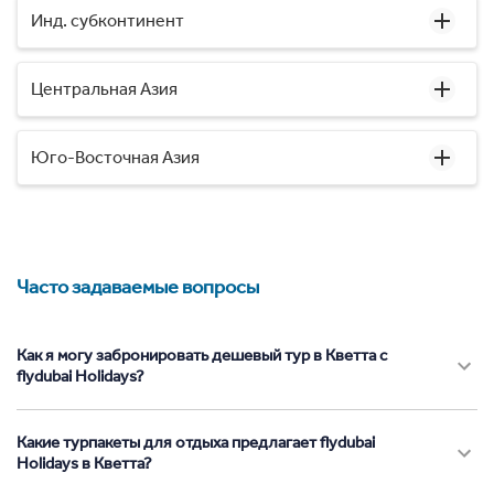
Инд. субконтинент
Центральная Азия
Юго-Восточная Азия
Часто задаваемые вопросы
Как я могу забронировать дешевый тур в Кветта с
flydubai Holidays?
Какие турпакеты для отдыха предлагает flydubai
Holidays в Кветта?