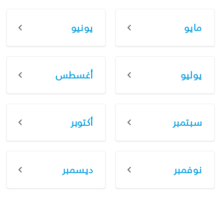
مايو
يونيو
يوليو
أغسطس
سبتمبر
أكتوبر
نوفمبر
ديسمبر