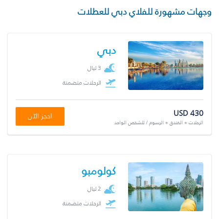
وجهات مشهورة للفلاي دبي للعطلات
دبي
3 ليال
الرحلات متضمنة
USD 430
احجز الآن
الرحلات + الفندق + الرسوم / للشخص الواحد
كولومبو
2 ليال
الرحلات متضمنة