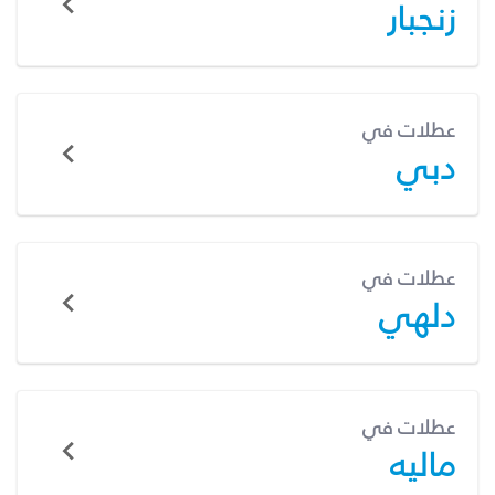
زنجبار
عطلات في
دبي
عطلات في
دلهي
عطلات في
ماليه