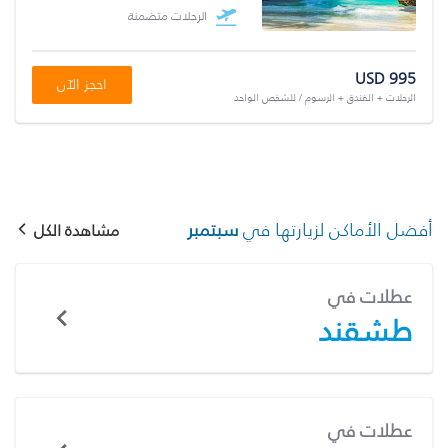
الرحلات متضمنة
USD 995
احجز الآن
الرحلات + الفندق + الرسوم / للشخص الواحد
أفضل الأماكن لزيارتها في
سبتمبر
مشاهدة الكل
عطلات في
طشقند
عطلات في