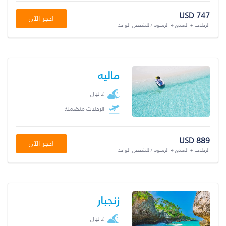
USD 747
احجز الآن
الرحلات + الفندق + الرسوم / للشخص الواحد
ماليه
2 ليال
الرحلات متضمنة
USD 889
احجز الآن
الرحلات + الفندق + الرسوم / للشخص الواحد
زنجبار
2 ليال