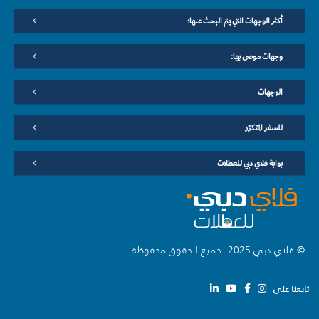
أكثر الوجهات التي يتم البحث عنها:
وجهات موصى بها:
الوجهات
للسفر المتكرّر
بوابة فلاي دبي للعطلات
© فلاي دبي 2025. جميع الحقوق محفوظة.
تابعنا على