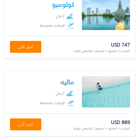
كولومبو
2 ليال
الرحلات متضمنة
USD 747
احجز الآن
الرحلات + الفندق + الرسوم / للشخص الواحد
ماليه
2 ليال
الرحلات متضمنة
USD 889
احجز الآن
الرحلات + الفندق + الرسوم / للشخص الواحد