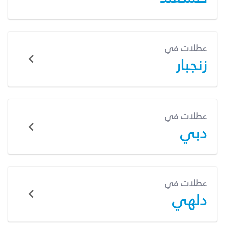
عطلات في
زنجبار
عطلات في
دبي
عطلات في
دلهي