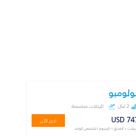
ولومبو
2 ليال
الرحلات متضمنة
USD 74
احجز الآن
رحلات + الفندق + الرسوم / للشخص الواحد