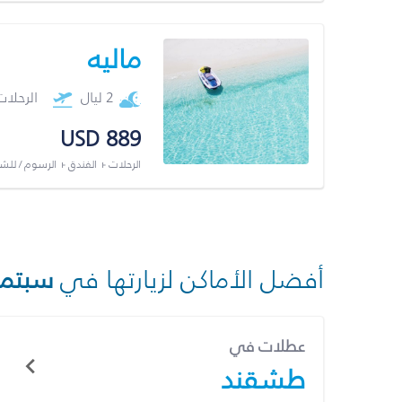
ماليه
2 ليال
الرحلا
USD 889
الرحلات + الفندق + الرسوم / لل
أفضل الأماكن لزيارتها في
سبتمب
عطلات في
طشقند