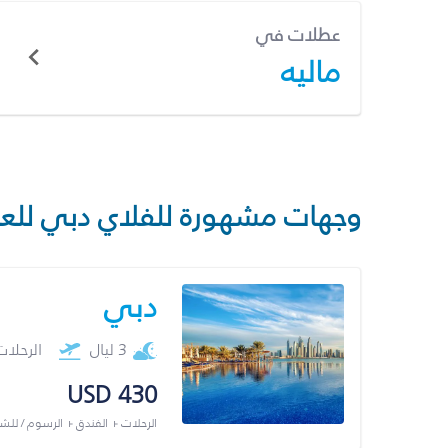
عطلات في
ماليه
وجهات مشهورة للفلاي دبي للع
دبي
3 ليال
الرحلا
USD 430
الرحلات + الفندق + الرسوم / لل