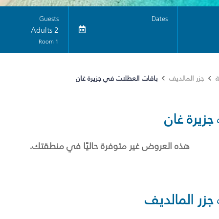
Guests
Dates
2 Adults
1 Room
باقات العطلات في جزيرة غان
ة
جزر المالديف
جزيرة غان
هذه العروض غير متوفرة حاليًا في منطقتك.
جزر المالديف