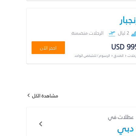
نجبار
2 ليال
الرحلات متضمنة
USD 99
احجز الآن
رحلات + الفندق + الرسوم / للشخص الواحد
مشاهدة الكل
عطلات في
دبي