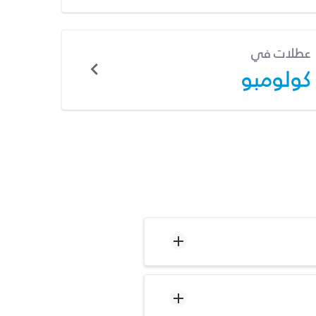
عطلات في
كولومبو