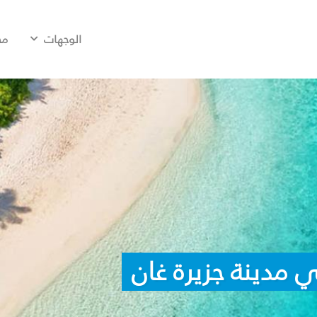
الوجهات
مح
 مدينة جزيرة غان