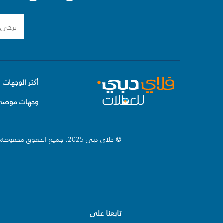
أكثر الوجهات ا
وجهات موصى 
© فلاي دبي 2025. جميع الحقوق محفوظة.
تابعنا على