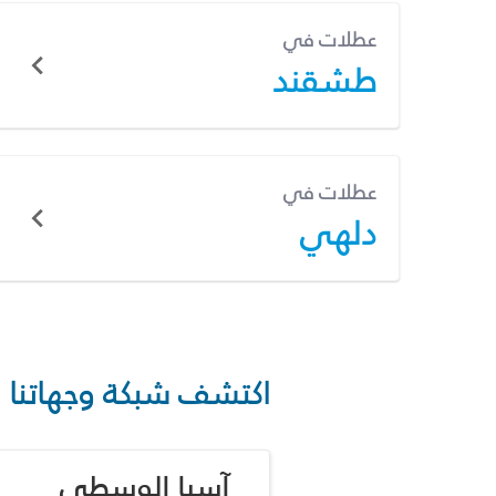
عطلات في
طشقند
عطلات في
دلهي
اكتشف شبكة وجهاتنا
آسيا الوسطى