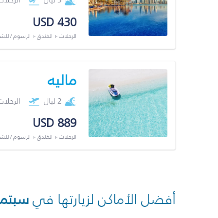
USD 430
الرحلات + الفندق + الرسوم / لل
ماليه
2 ليال
الرحلا
USD 889
الرحلات + الفندق + الرسوم / لل
أفضل الأماكن لزيارتها في
سبتمب