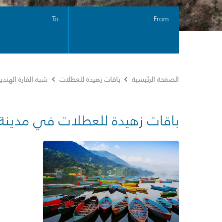
To
From
الصفحة الرئيسية
باقات زهيدة للعطلات
شبه القارة الهندي
باقات زهيدة للعطلات في مدينة