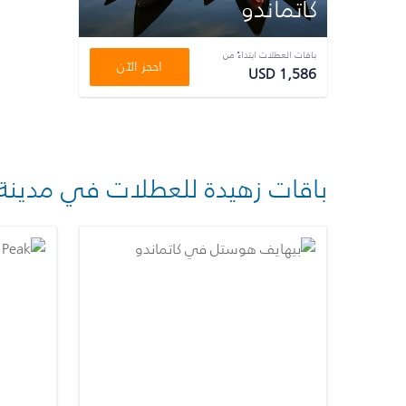
كاتماندو
باقات العطلات ابتداءً من
احجز الآن
USD 1,586
باقات زهيدة للعطلات في مدينة