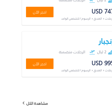
USD 74
احجز الآن
رحلات + الفندق + الرسوم / للشخص الواحد
نجبار
2 ليال
الرحلات متضمنة
USD 99
احجز الآن
رحلات + الفندق + الرسوم / للشخص الواحد
مشاهدة الكل