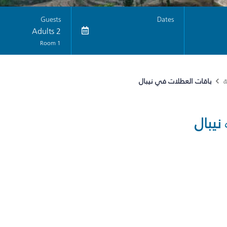
Guests
Dates
2 Adults
1 Room
باقات العطلات في نيبال
ة
نيبال