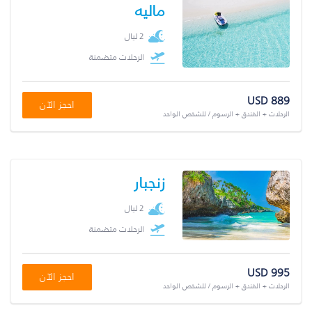
ماليه
2 ليال
الرحلات متضمنة
USD 889
احجز الآن
الرحلات + الفندق + الرسوم / للشخص الواحد
زنجبار
2 ليال
الرحلات متضمنة
USD 995
احجز الآن
الرحلات + الفندق + الرسوم / للشخص الواحد