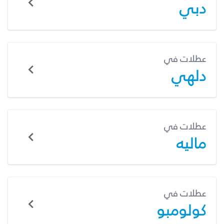
دبي
عطلات في
دلهي
عطلات في
ماليه
عطلات في
كولومبو