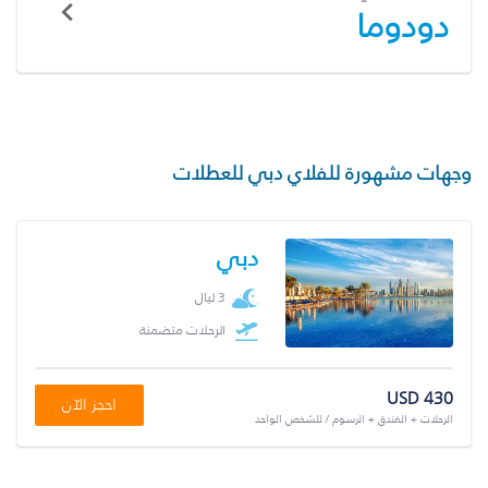
دودوما
وجهات مشهورة للفلاي دبي للعطلات
دبي
3 ليال
الرحلات متضمنة
USD 430
احجز الآن
الرحلات + الفندق + الرسوم / للشخص الواحد