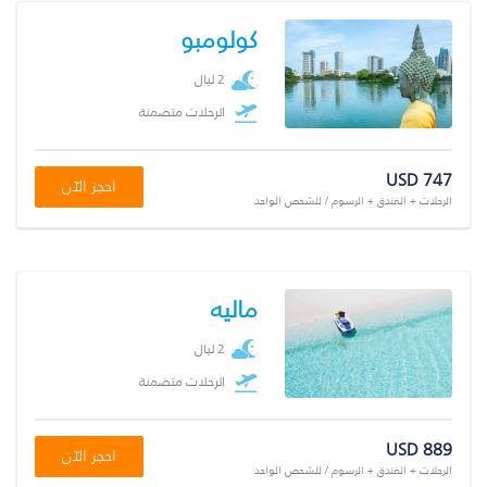
كولومبو
2 ليال
الرحلات متضمنة
USD 747
احجز الآن
الرحلات + الفندق + الرسوم / للشخص الواحد
ماليه
2 ليال
الرحلات متضمنة
USD 889
احجز الآن
الرحلات + الفندق + الرسوم / للشخص الواحد