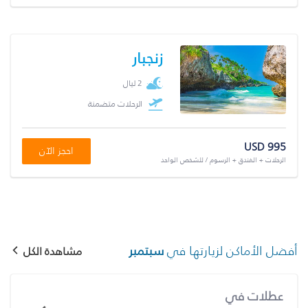
زنجبار
2 ليال
الرحلات متضمنة
USD 995
احجز الآن
الرحلات + الفندق + الرسوم / للشخص الواحد
أفضل الأماكن لزيارتها في
سبتمبر
مشاهدة الكل
عطلات في