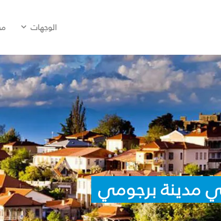
الوجهات
مح
ي مدينة برجومي