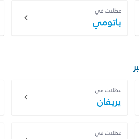
عطلات في
باتومي
ر
عطلات في
يريفان
عطلات في