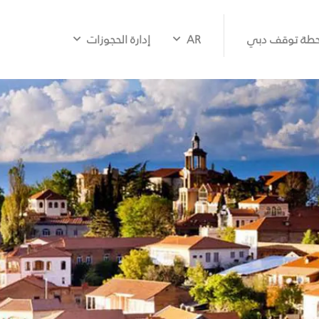
طة توقف دبي
AR
إدارة الحجوزات