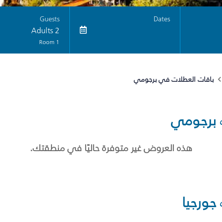
Guests
Dates
2 Adults
1 Room
باقات العطلات في برجومي
برجومي
هذه العروض غير متوفرة حاليًا في منطقتك.
جورجيا