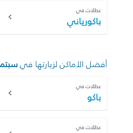
عطلات في
باكورياني
أفضل الأماكن لزيارتها في
سبتمب
عطلات في
باكو
عطلات في