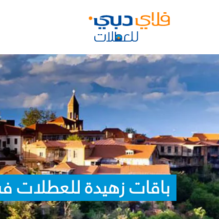
باقات زهيدة للعطلات ف