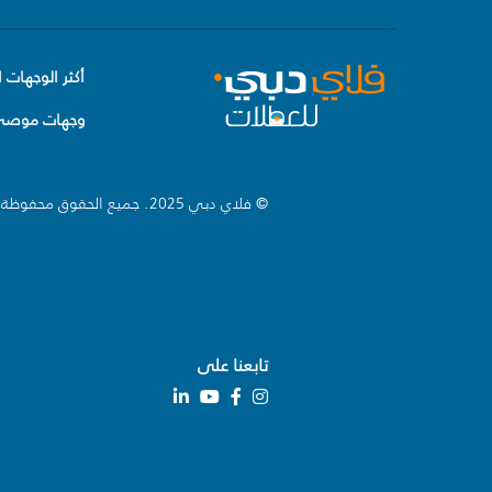
أكثر الوجهات ا
وجهات موصى 
© فلاي دبي 2025. جميع الحقوق محفوظة.
تابعنا على