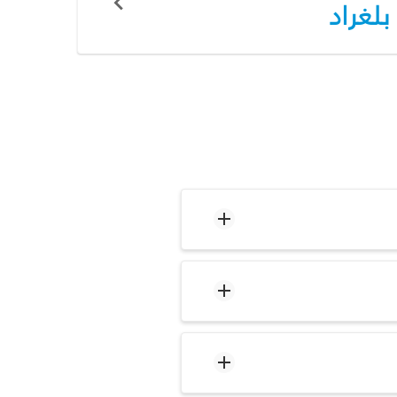
بلغراد