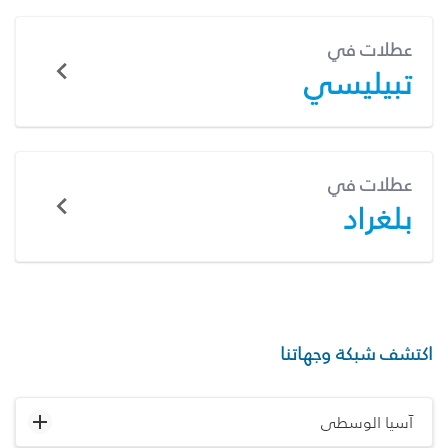
عطلات في
تبيليسي
عطلات في
بلغراد
اكتشف شبكة وجهاتنا
آسيا الوسطى