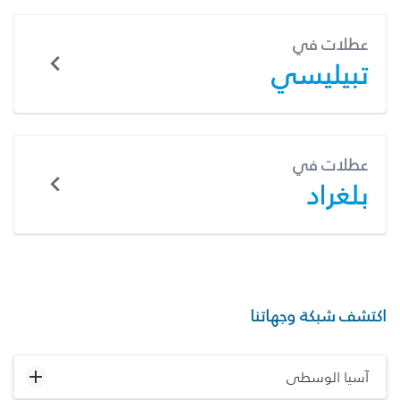
عطلات في
تبيليسي
عطلات في
بلغراد
اكتشف شبكة وجهاتنا
آسيا الوسطى