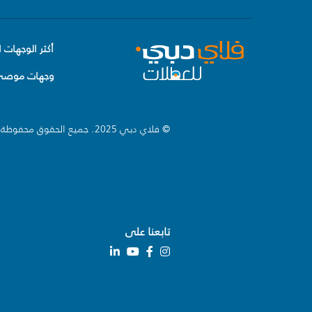
أكثر الوجهات ا
وجهات موصى 
© فلاي دبي 2025. جميع الحقوق محفوظة.
تابعنا على