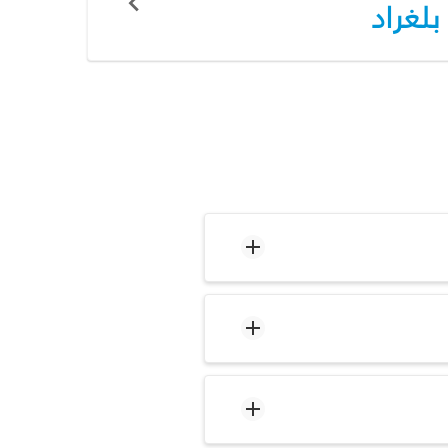
بلغراد