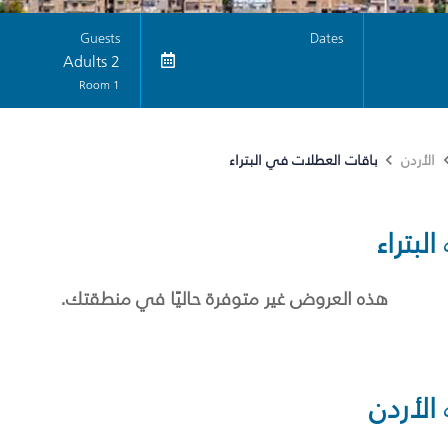
Guests
Dates
2 Adults
1 Room
باقات العطلات في البتراء
الأردن
البتراء
هذه العروض غير متوفرة حاليًا في منطقتك.
الأردن