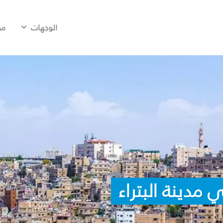
الوجهات
مح
مدينة البتراء