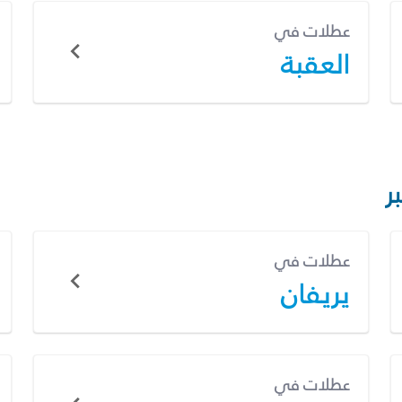
عطلات في
العقبة
ر
عطلات في
يريفان
عطلات في