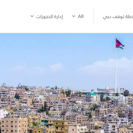
طة توقف دبي
AR
إدارة الحجوزات