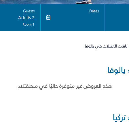
Guests
Dates
2 Adults
1 Room
باقات العطلات في يالوفا
يالوفا
هذه العروض غير متوفرة حاليًا في منطقتك.
تركيا