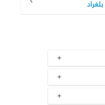
بلغراد