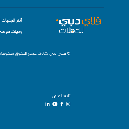
أكثر الوجهات ا
وجهات موصى 
© فلاي دبي 2025. جميع الحقوق محفوظة.
تابعنا على