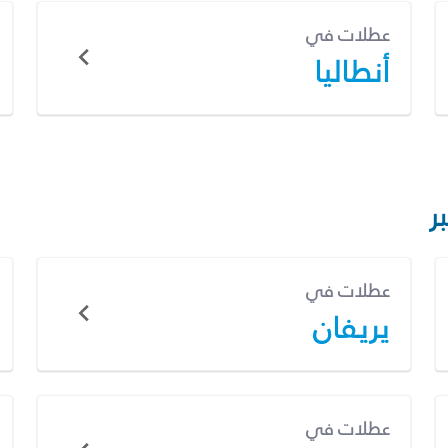
عطلات في
أنطاليا
ر
عطلات في
يريفان
عطلات في