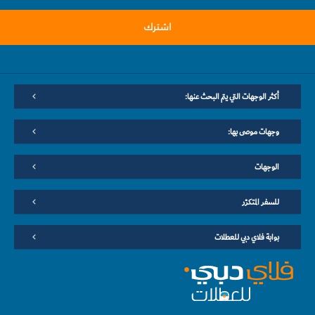
اشترك
أكثر الوجهات التي يتم البحث عنها:
وجهات موصى بها:
الوجهات
للسفر المتكرّر
بوابة فلاي دبي للعطلات