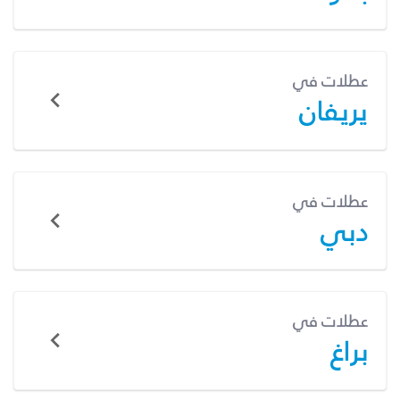
عطلات في
يريفان
عطلات في
دبي
عطلات في
براغ