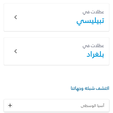
عطلات في
تبيليسي
عطلات في
بلغراد
اكتشف شبكة وجهاتنا
آسيا الوسطى