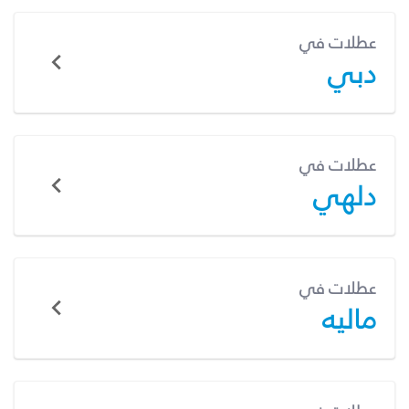
عطلات في
دبي
عطلات في
دلهي
عطلات في
ماليه