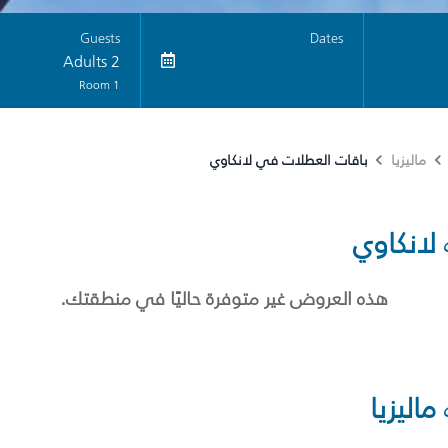
Guests
Dates
2 Adults
1 Room
باقات العطلات في لانكاوي
ماليزيا
لانكاوي
هذه العروض غير متوفرة حاليًا في منطقتك.
ماليزيا