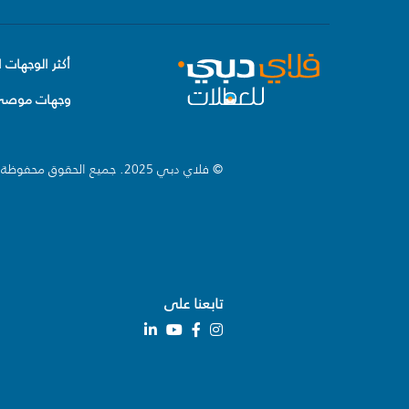
أكثر الوجهات ا
وجهات موصى 
© فلاي دبي 2025. جميع الحقوق محفوظة.
تابعنا على