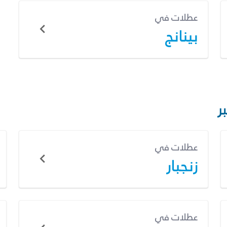
عطلات في
بينانج
ر
عطلات في
زنجبار
عطلات في