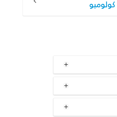
كولومبو