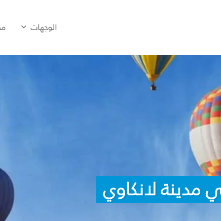
الوجهات
مح
 مدينة لانكاوي