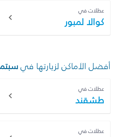
عطلات في
كوالا لمبور
أفضل الأماكن لزيارتها في
سبتمب
عطلات في
طشقند
عطلات في