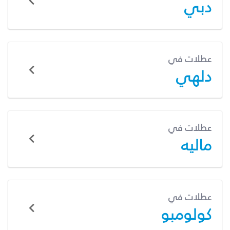
دبي
عطلات في
دلهي
عطلات في
ماليه
عطلات في
كولومبو