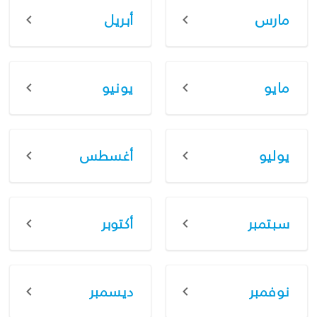
مارس
أبريل
مايو
يونيو
يوليو
أغسطس
سبتمبر
أكتوبر
نوفمبر
ديسمبر