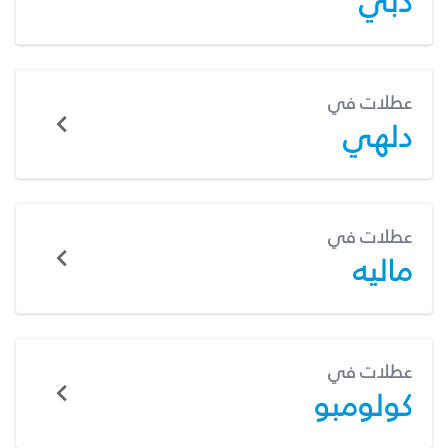
دبي
عطلات في
دلهي
عطلات في
ماليه
عطلات في
كولومبو