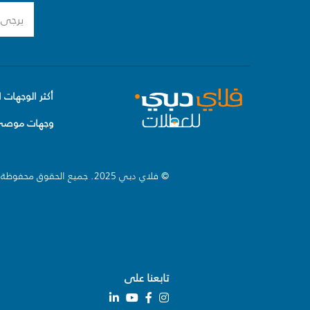
أكثر الوجهات ا
وجهات موصى 
© فلاي دبي 2025. جميع الحقوق محفوظة.
تابعنا على