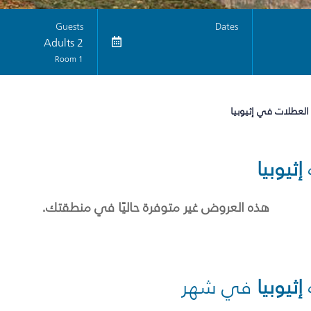
Guests
Dates
2 Adults
1 Room
العطلات في إثيوبيا
إثيوبيا
هذه العروض غير متوفرة حاليًا في منطقتك.
إثيوبيا
في شهر