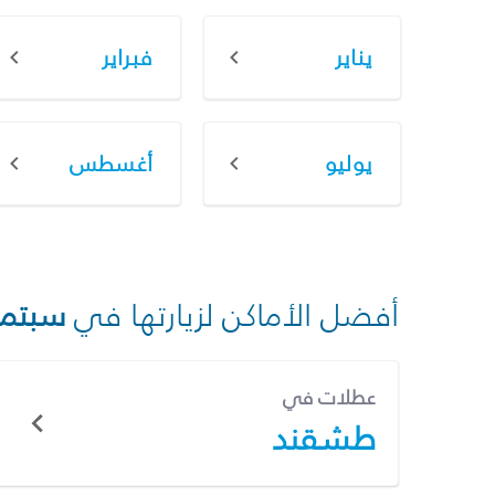
يناير
فبراير
يوليو
أغسطس
أفضل الأماكن لزيارتها في
سبتمب
عطلات في
طشقند