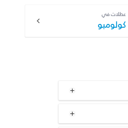
عطلات في
كولومبو