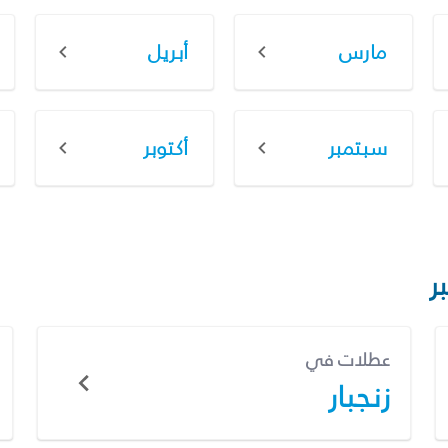
مارس
أبريل
سبتمبر
أكتوبر
ر
عطلات في
زنجبار