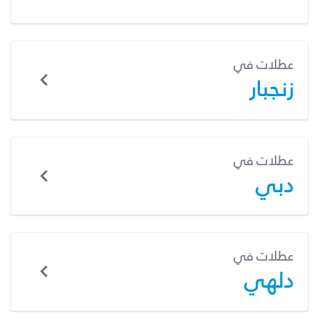
عطلات في
زنجبار
عطلات في
دبي
عطلات في
دلهي