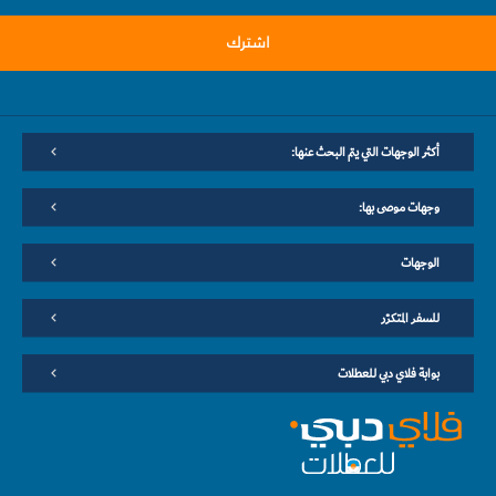
اشترك
أكثر الوجهات التي يتم البحث عنها:
وجهات موصى بها:
الوجهات
للسفر المتكرّر
بوابة فلاي دبي للعطلات