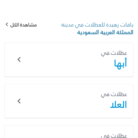
باقات زهيدة للعطلات في مدينة
مشاهدة الكل
المملكة العربية السعودية
عطلات في
أبها
عطلات في
العلا
عطلات في