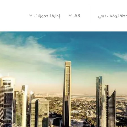
طة توقف دبي
AR
إدارة الحجوزات