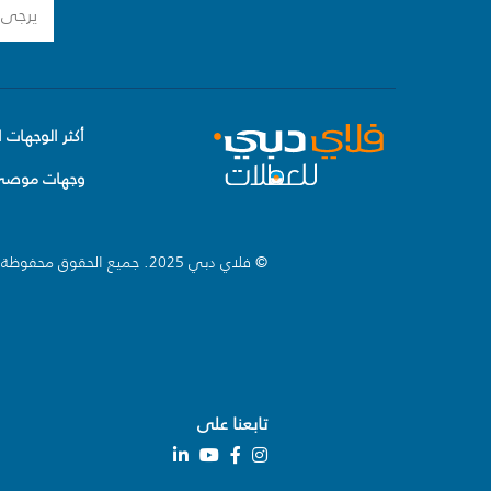
أكثر الوجهات ا
وجهات موصى 
© فلاي دبي 2025. جميع الحقوق محفوظة.
تابعنا على